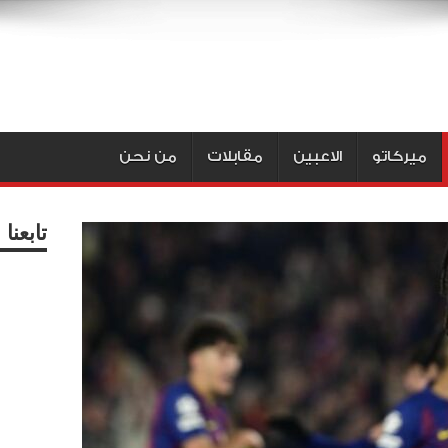
ميركاتو
الاعبين
مقابلات
من نحن
تابعن