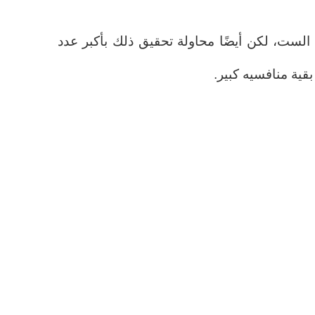
لست، لكن أيضًا محاولة تحقيق ذلك بأكبر عدد
قية منافسيه كبير.