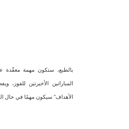
بالطبع، ستكون مهمة معقّدة على
المباراتين الأخيرتين للفوز، و
الأهداف” سيكون مهمًا في حال الت