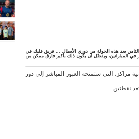
الثامن بعد هذه الجولة من دوري الأبطال … فريق فليك في
في المباراتين، ويفضّل أن يكون ذلك بأكبر فارق ممكن من
ة مراكز، التي ستمنحه العبور المباشر إلى دور
ُعد نقطتين.