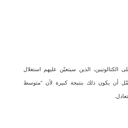
 الكتالونيين، الذين سيتعيّن عليهم استغلال
يفضّل أن يكون ذلك بنتيجة كبيرة لأن “متوسط
عادل.