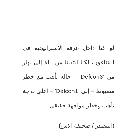
لو كنا داخل غرفة الاستراتيجية في
البنتاغون، لكنا انتقلنا من ليلة إلى نهار
من ‘Defcon3’ – حالة تأهب مع خطر
مضبوط – إلى ‘Defcon1’ – أعلى درجة
تأهب وخطر مواجهة حقيقي.
(المصدر / صحيفة الاس)