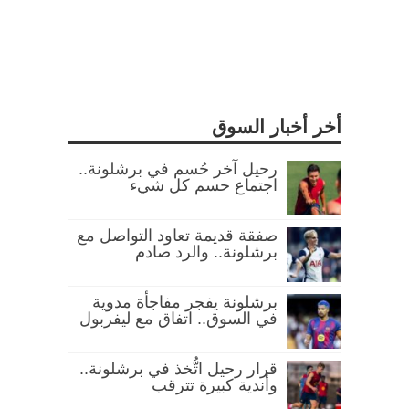
أخر أخبار السوق
رحيل آخر حُسم في برشلونة..
اجتماع حسم كل شيء
صفقة قديمة تعاود التواصل مع
برشلونة.. والرد صادم
برشلونة يفجر مفاجأة مدوية
في السوق.. اتفاق مع ليفربول
قرار رحيل اتُّخذ في برشلونة..
وأندية كبيرة تترقب