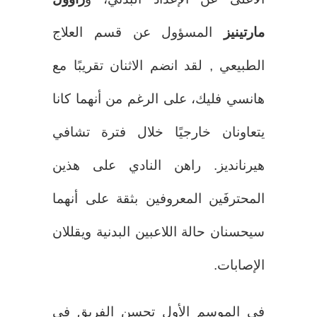
مارتينيز
المسؤول عن قسم العلاج
الطبيعي , لقد انضم الاثنان تقريبًا مع
هانسي فليك، على الرغم من أنهما كانا
يتعاونان خارجيًا خلال فترة تشافي
هيرنانديز. راهن النادي على هذين
المحترفَين المعروفين بثقة على أنهما
سيحسنان حالة اللاعبين البدنية ويقللان
الإصابات.
في الموسم الأول تحسن الفريق في