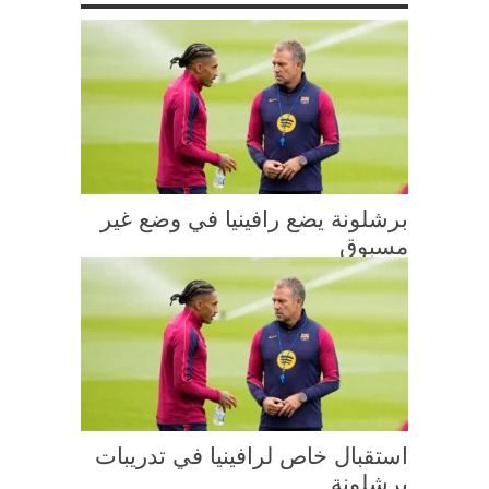
برشلونة يضع رافينيا في وضع غير
مسبوق
استقبال خاص لرافينيا في تدريبات
برشلونة