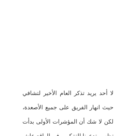
لا أحد يريد تذكر العام الأخير لتشافي
حيث انهار الفريق على جميع الأصعدة،
لكن لا شك أن المؤشرات الأولى بدأت
تظهر وتدعونا للتفكير , في الواقع عاش