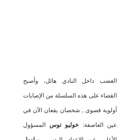
الغضب داخل النادي هائل، وأصبح
القضاء على هذه السلسلة من الإصابات
أولوية قصوى , شخصان يقعان الآن في
عين العاصفة:
خوليو توس
المسؤول
الأعلى عن الإعداد البدني، و
راوول