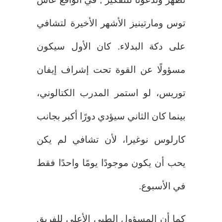
توس ومارتينيز الأشهر الأخيرة لتشافي
على دكة البدلاء. كان الأول سيكون
مسؤولًا عن القوة تحت إشراف إيفان
توريس، لو استمر المدرب الكتالوني،
بينما كان الثاني سيؤدي دورًا أكبر بجانب
كارلوس نوغيرا، لأن تشافي لم يكن
يحب أن يكون موجودًا يومًا واحدًا فقط
في الأسبوع.
كما أن المسؤول الطبي الأعلى للفريق