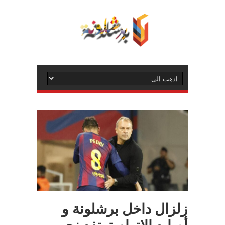
زلزال داخل برشلونة و