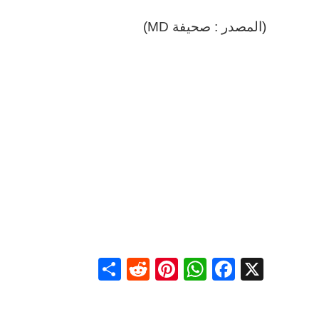
(المصدر : صحيفة MD)
Share
Reddit
Pinterest
WhatsApp
Facebook
X