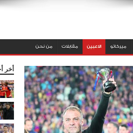
ميركاتو
الاعبين
مقابلات
من نحن
أخر أ