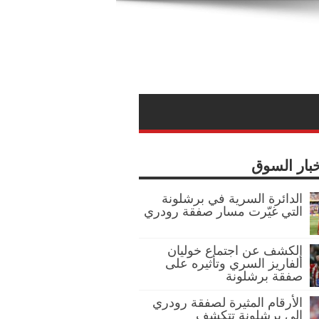
خبار السوق
الدائرة السرية في برشلونة
التي غيّرت مسار صفقة رودري
الكشف عن اجتماع خوليان
ألفاريز السري وتأثيره على
صفقة برشلونة
الأرقام المثيرة لصفقة رودري
إلى برشلونة تتكشف