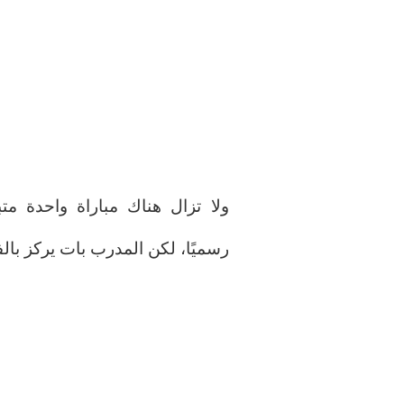
ولا تزال هناك مباراة واحدة مت
رسميًا، لكن المدرب بات يركز با