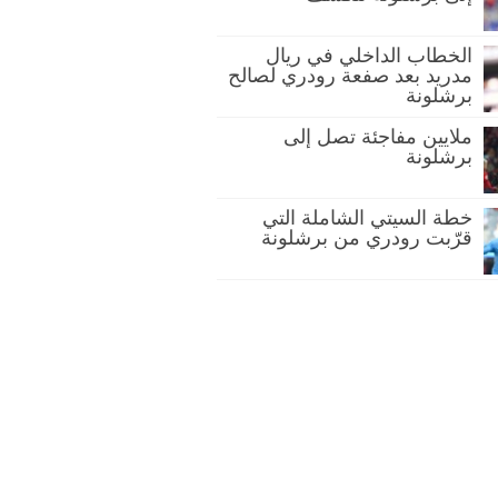
الخطاب الداخلي في ريال
مدريد بعد صفعة رودري لصالح
برشلونة
ملايين مفاجئة تصل إلى
برشلونة
خطة السيتي الشاملة التي
قرّبت رودري من برشلونة