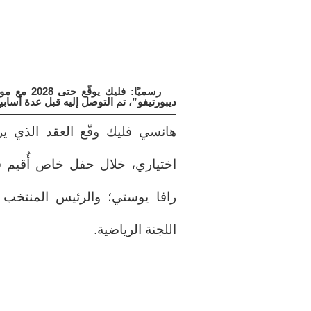
—
رسميًا: ف
ديبورتيفو”، تم التوصل إليه قبل عدة أساب
اختياري، خلال حفل خاص أُقيم 
رافا يوستي؛ والرئيس المنتخب خ
اللجنة الرياضية.