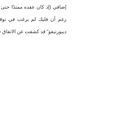
رغم أن فليك لم يرغب في توقيع
ديبورتيفو” قد كشفت عن الاتفاق ق