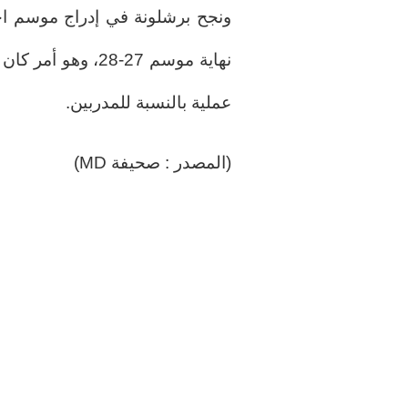
ونجح برشلونة في إدراج موسم ا
نهاية موسم 27-28، 
عملية بالنسبة للمدربين.
(المصدر : صحيفة MD)