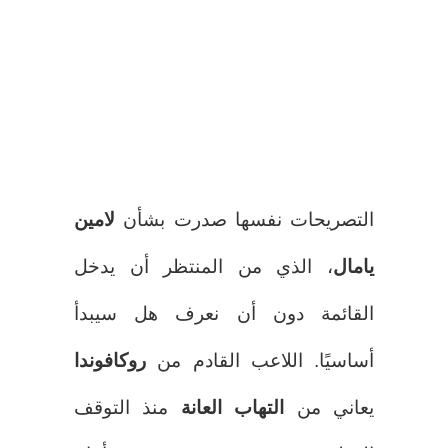
التصريحات نفسها صدرت بشأن
لامين
يامال
، الذي من المنتظر أن يدخل
القائمة دون أن نعرف هل سيبدأ
أساسيًا. اللاعب القادم من
روكافوندا
يعاني من
التهاب العانة
منذ التوقف