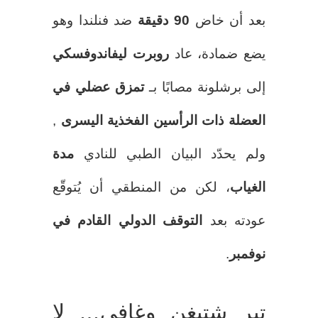
بعد أن خاض
90 دقيقة
ضد فنلندا وهو
يضع ضمادة، عاد
روبرت ليفاندوفسكي
إلى برشلونة مصابًا بـ
تمزق عضلي في
العضلة ذات الرأسين الفخذية اليسرى
,
ولم يحدّد البيان الطبي للنادي
مدة
الغياب
، لكن من المنطقي أن يُتوقّع
عودته بعد
التوقف الدولي القادم في
نوفمبر
.
تير شتيغن وغافي… لا