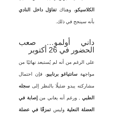
الكلاسيكو
، وهناك
تفاؤل داخل النادي
بأنه سينجح في ذلك.
داني أولمو… صعب
الحضور في 26 أكتوبر
على الرغم من أنه لم يُستبعد نهائيًا من
مواجهة
سانتياغو برنابيو
، فإن احتمال
مشاركته يبدو ضئيلًا بالنظر إلى
سجله
الطبي
, ورغم أنه يعاني من
إصابة في
العضلة النعلية
وليس
تمزقًا في عضلة