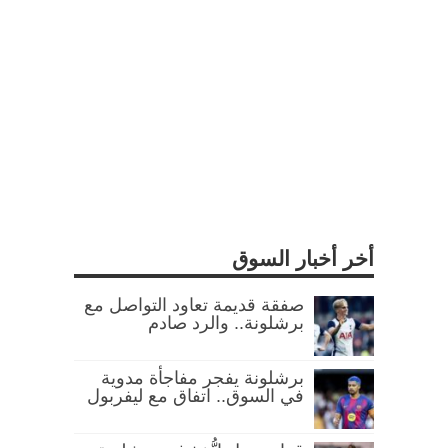
أخر أخبار السوق
صفقة قديمة تعاود التواصل مع
برشلونة.. والرد صادم
برشلونة يفجر مفاجأة مدوية
في السوق.. اتفاق مع ليفربول