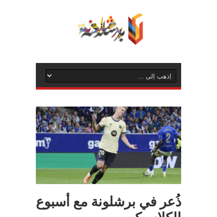
ذُعر في برشلونة مع أسبوع