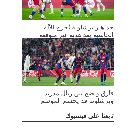
جماهير برشلونة تُخرج الآلة
الحاسبة بعد هدية غير متوقعة
فارق واضح بين ريال مدريد
وبرشلونة قد يحسم الموسم
تابعنا على فيسبوك