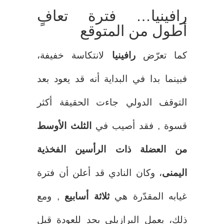
رافينيا… فترة تعافٍ
أطول من المتوقع
كما تعرّض
رافينيا
لانتكاسة خفيفة،
فبينما بدا في البداية أنه قد يعود بعد
التوقف الدولي جاءت الحقيقة أكثر
قسوة , فقد أصيب في
الثلث الأوسط
من العضلة ذات الرأسين الفخذية
اليمنى
، وكان النادي قد أعلن أن فترة
غيابه المقدّرة هي
ثلاثة أسابيع
, ومع
ذلك، يعمل البرازيلي بجد للعودة قبل