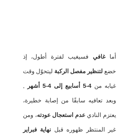
أما
غافي
فسيغيب لفترة أطول، إذ
خضع
لتنظير مفصل الركبة
ليتحوّل وقت
غيابه من
4-5 أسابيع إلى 4-5 أشهر
,
وبعد تعافيه سابقًا من إصابة خطيرة،
يعتزم النادي
عدم استعجال عودته
، ومن
غير المنتظر ظهوره قبل
نهاية فبراير