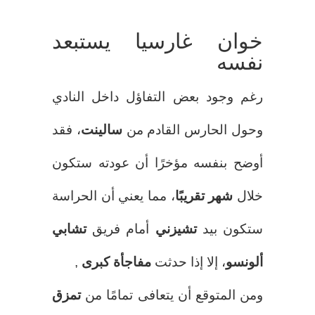
خوان غارسيا يستبعد
نفسه
رغم وجود بعض التفاؤل داخل النادي
وحول الحارس القادم من
سالينت
، فقد
أوضح بنفسه مؤخرًا أن عودته ستكون
خلال
شهر تقريبًا
، مما يعني أن الحراسة
ستكون بيد
تشيزني
أمام فريق
تشابي
ألونسو
، إلا إذا حدثت
مفاجأة كبرى
,
ومن المتوقع أن يتعافى تمامًا من
تمزق