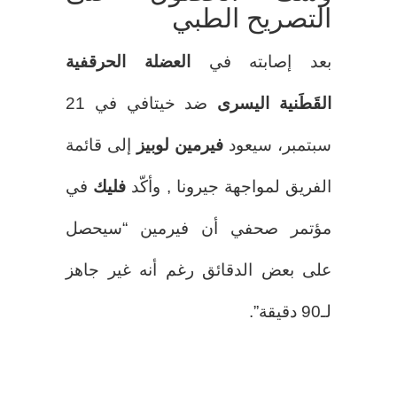
التصريح الطبي
بعد إصابته في
العضلة الحرقفية
القَطَنية اليسرى
ضد خيتافي في 21
سبتمبر، سيعود
فيرمين لوبيز
إلى قائمة
الفريق لمواجهة جيرونا , وأكّد
فليك
في
مؤتمر صحفي أن فيرمين “سيحصل
على بعض الدقائق رغم أنه غير جاهز
لـ90 دقيقة”.