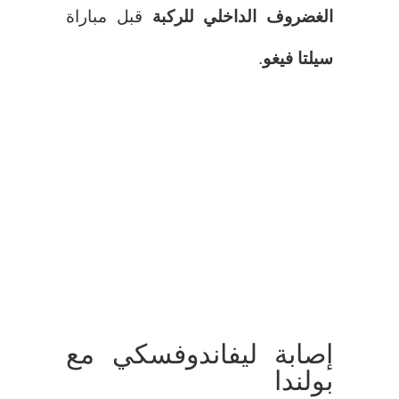
الغضروف الداخلي للركبة
قبل مباراة
سيلتا فيغو
.
إصابة ليفاندوفسكي مع
بولندا