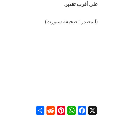
على أقرب تقدير
.
(المصدر : صحيفة سبورت)
Share
Reddit
Pinterest
WhatsApp
Facebook
X