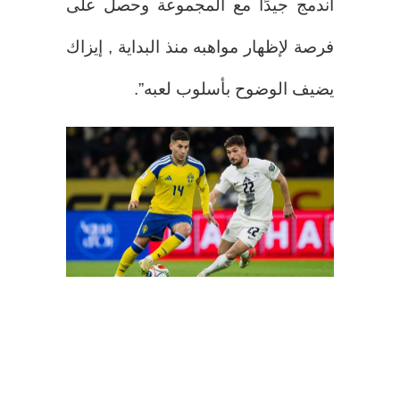
اندمج جيدًا مع المجموعة وحصل على
فرصة لإظهار مواهبه منذ البداية , إيزاك
يضيف الوضوح بأسلوب لعبه”.