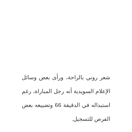
شعر روني بالراحة، ورأى بعض وسائل
الإعلام السويدية أنه رجل المباراة، رغم
استبداله في الدقيقة 66 وتضييعه بعض
الفرص للتسجيل.