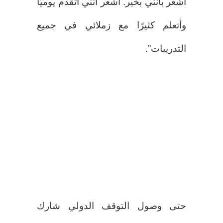
أشعر بأنني بخير. أشعر أنني أتقدم يوميًا
وأتعلم كثيرًا مع زملائي في جميع
التدريبات”.
حتى وصول التوقف الدولي شارك