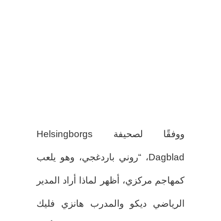
ووفقًا لصحيفة Helsingborgs
Dagblad، “روني باردغجي، وهو يلعب
كمهاجم مركزي، أظهر لماذا أراد المدير
الرياضي ديكو والمدرب هانزي فليك