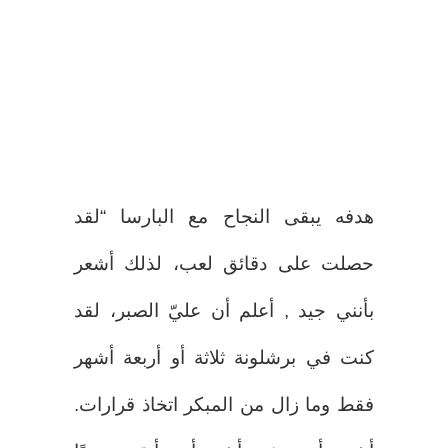
هدفه يبقى النجاح مع البارسا “لقد
حصلت على دقائق لعب، لذلك أشعر
بأنني جيد , أعلم أن عليّ الصبر، لقد
كنت في برشلونة ثلاثة أو أربعة أشهر
فقط وما زال من المبكر اتخاذ قرارات.