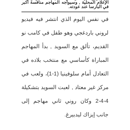
الإعلام المحلية , وسيواجه المهاجم منافسة أكبر
في البارسا عند عودته.
في نفس اليوم الذي انتشر فيه فيديو
لروني باردغجي وهو طفل في كامب نو
القديم، تألق مع السويد , بدأ المهاجم
المباراة كأساسي مع منتخب بلاده في
التعادل أمام سلوفينيا (1-1)، ولعب في
مركز غير معتاد , لعبت السويد بتشكيلة
4-4-2 وكان روني ثاني مهاجم إلى
جانب إيزاك ليدبيرغ.