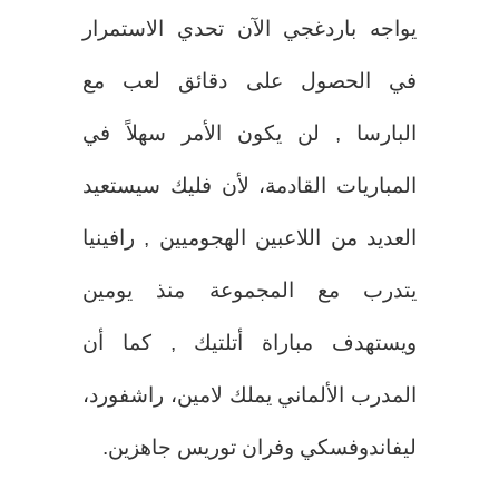
يواجه باردغجي الآن تحدي الاستمرار
في الحصول على دقائق لعب مع
البارسا , لن يكون الأمر سهلاً في
المباريات القادمة، لأن فليك سيستعيد
العديد من اللاعبين الهجوميين , رافينيا
يتدرب مع المجموعة منذ يومين
ويستهدف مباراة أتلتيك , كما أن
المدرب الألماني يملك لامين، راشفورد،
ليفاندوفسكي وفران توريس جاهزين.