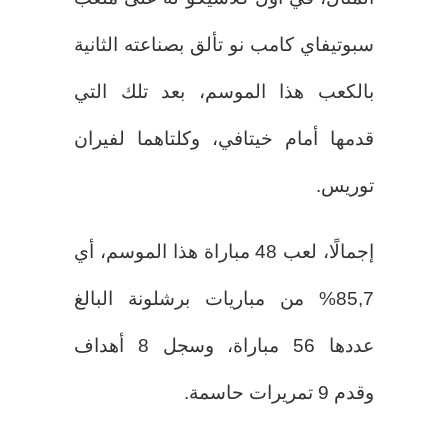
سبوتيفاي كامب نو تألق بصناعته الثانية
بالكعب هذا الموسم، بعد تلك التي
قدمها أمام خيتافي، وكلتاهما لفيران
توريس.
إجمالًا، لعب 48 مباراة هذا الموسم، أي
85,7% من مباريات برشلونة البالغ
عددها 56 مباراة، وسجل 8 أهداف
وقدم 9 تمريرات حاسمة.