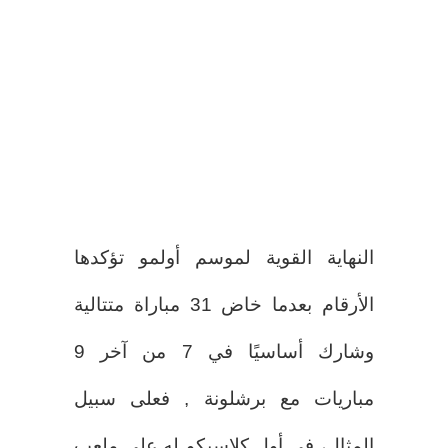
النهاية القوية لموسم أولمو تؤكدها
الأرقام بعدما خاض 31 مباراة متتالية
وشارك أساسيًا في 7 من آخر 9
مباريات مع برشلونة , فعلى سبيل
المثال، في أول كلاسيكو له على ملعب