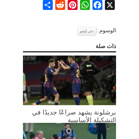
Share
Reddit
Pinterest
WhatsApp
Facebook
X
الوسوم :
داني أولمو
ذات صلة
برشلونة يشهد صراعًا جديدًا في
التشكيلة الأساسية