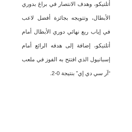
أتلتيكو، وهدف الانتصار في براغ بدوري
الأبطال، وتتويجه بجائزة أفضل لاعب
في إياب ربع نهائي دوري الأبطال أمام
أتلتيكو، إضافة إلى هدفه الرائع أمام
إسبانيول الذي افتتح به الفوز في ملعب
“آر سي دي إي” بنتيجة 0-2.