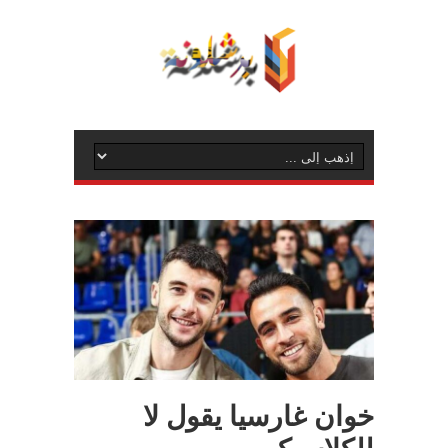
خوان غارسيا يقول لا