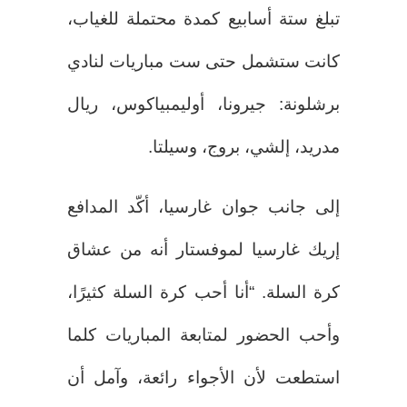
تبلغ ستة أسابيع كمدة محتملة للغياب،
كانت ستشمل حتى ست مباريات لنادي
برشلونة: جيرونا، أوليمبياكوس، ريال
مدريد، إلشي، بروج، وسيلتا.
إلى جانب جوان غارسيا، أكّد المدافع
إريك غارسيا لموفستار أنه من عشاق
كرة السلة. “أنا أحب كرة السلة كثيرًا،
وأحب الحضور لمتابعة المباريات كلما
استطعت لأن الأجواء رائعة، وآمل أن