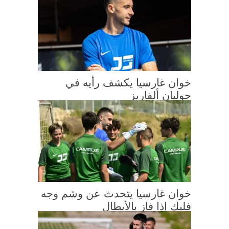
خوان غارسيا يكشف رأيه في
جوليان ألفاريز
خوان غارسيا يتحدث عن وشم وجه
فليك إذا فاز بالأبطال