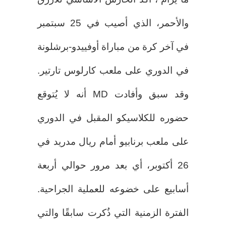
والأحمر، الذي أصيب في 25 سبتمبر
في آخر كرة من مباراة أوفييدو-برشلونة
في الدوري على ملعب كارلوس تارتير.
وقد سبق وأفادت MD أنه لا يُتوقع
حضوره للكلاسيكو المقبل في الدوري
على ملعب برنابيو أمام ريال مدريد في
26 أكتوبر، أي بعد مرور حوالي أربعة
أسابيع على خضوعه للعملية الجراحية.
الفترة الزمنية التي ذُكرت سابقًا والتي