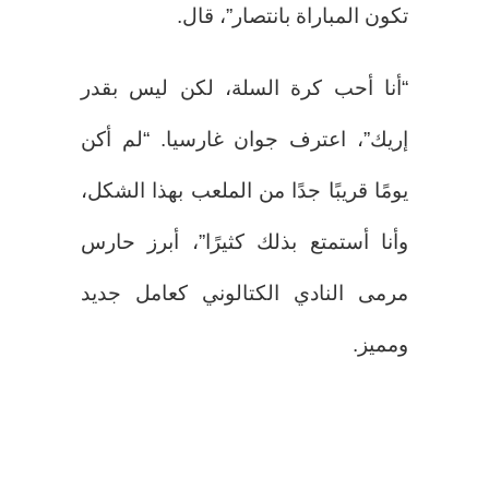
تكون المباراة بانتصار”، قال.
“أنا أحب كرة السلة، لكن ليس بقدر
إريك”، اعترف جوان غارسيا. “لم أكن
يومًا قريبًا جدًا من الملعب بهذا الشكل،
وأنا أستمتع بذلك كثيرًا”، أبرز حارس
مرمى النادي الكتالوني كعامل جديد
ومميز.