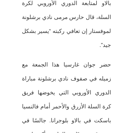
بالاو لمتابعة الدوري الأوروبي لكرة
السلة، قال حارس مرمى نادي برشلونة
لموفستار إن تعافي ركبته “يسير بشكل
جيد”.
حضر جوان غارسيا هذا الجمعة مع
زميله في صفوف نادي برشلونة مباراة
الدوري الأوروبي التي يخوضها فريق
كرة السلة الأزرق والأحمر أمام فالنسيا
باسكت في بالاو بلوجرانا. جالسًا في