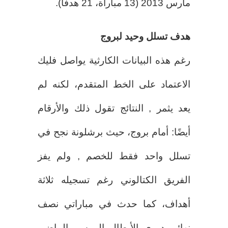
مارس 2013 (13 مباراة، 21 هدفًا).
هدف تسلل وحيد لبروج
رغم هذه البيانات الكارثية يواصل فليك
الاعتماد على الخط المتقدم، لكنه لم
يعد يثمر , النتائج تقول ذلك والأرقام
أيضًا: أمام بروج، حيث برشلونة نجح في
تسلل واحد فقط للخصم , ولم يفز
الفريق الكتالوني رغم تسجيله ثلاثة
أهداف، كما حدث في مباراتي نصف
نهائي دوري الأبطال الموسم الماضي