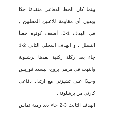
بينما كان الخط الدفاعي متقدمًا جدًا
وبدون أي مقاومة للاعبين المحليين ,
في الهدف 1-0، أضعف كوندِه خطأ
التسلل , و الهدف المحلي الثاني 2-1
جاء بعد ركلة ركنية نفذها برشلونة
وانتهت في مرمى بروج، ليسدد فوربس
وحيدًا على تشيزني مع ارتداد دفاعي
كارثي من برشلونة .
الهدف الثالث 3-2 جاء بعد رمية تماس