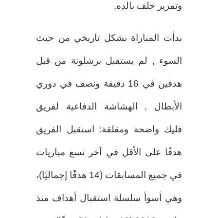
وتمرير خلف بالدِه.
بدأت المباراة بشكل تاريخي من حيث
السوء , لم يستقبل برشلونة من قبل
هدفين في 16 دقيقة ونصف في دوري
الأبطال , الهشاشة الدفاعية لفريق
فليك واضحة ومقلقة: استقبل الفريق
هدفًا على الأقل في آخر تسع مباريات
في جميع المسابقات (14 هدفًا إجماليًا)،
وهي أسوأ سلسلة استقبال أهداف منذ