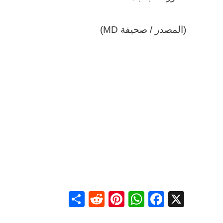
(المصدر / صحيفة MD)
Share
Reddit
Pinterest
WhatsApp
Facebook
X