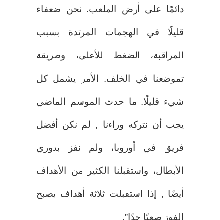
دائمًا على أرض الملعب. نحن ضعفاء
قليلًا في الهجمات المرتدة بسبب
المراقبة، الضغط للأعلى، وطريقة
تموضعنا في الخلف. الأمر يشمل كل
شيء قليلًا. ما حدث الموسم الماضي
يجب أن نتركه وراءنا , لم نكن أفضل
فريق في أوروبا، ولم نفز بدوري
الأبطال، واستقبلنا الكثير من الأهداف
أيضًا , إذا استقبلت ثلاثة أهداف يصبح
الفوز صعبًا جدًا”.