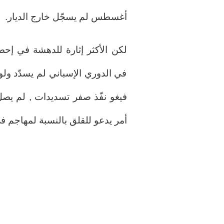
أغسطس لم يسجّل خارج الديار.
لكن الأكثر إثارة للدهشة في إحصا
في الدوري الإسباني لم يسدّد ولو 
فيغو نفّذ صفر تسديدات , لم يصل 
أمر يدعو للقلق بالنسبة لمهاجم في