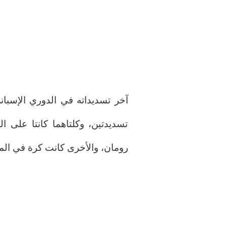
آخر تسديداته في الدوري الإسباني
تسديدتين، وكلتاهما كانتا على ا
رومان، والأخرى كانت كرة في المن