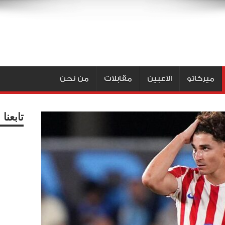
ميركاتو
الاعبين
مقابلات
من نحن
تابعن