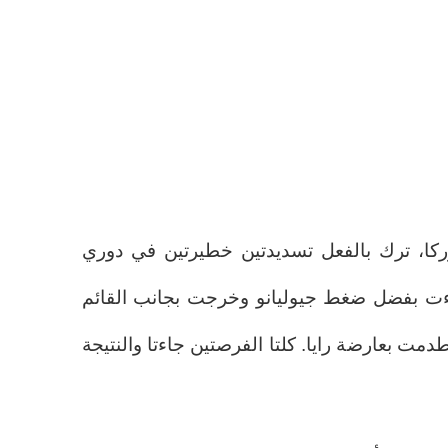
وركا، ترك بالفعل تسديدتين خطيرتين في دوري
جاءت بفضل ضغط جيوليانو وخرجت بجانب القائم
دمت بعارضة رايا. كلتا الفرصتين جاءتا والنتيجة