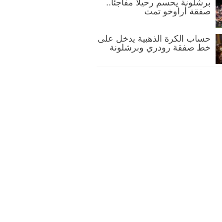
برشلونة يحسم رحيلًا مفاجئًا..
صفقة أراوخو تمت
حساب الكرة الذهبية يدخل على
خط صفقة رودري وبرشلونة