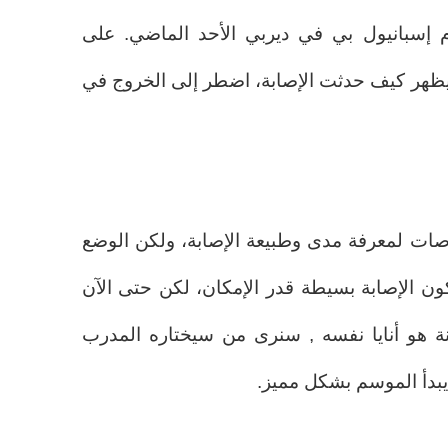
 أمام إسبانيول بي في ديربي الأحد الماضي. على
ظهر كيف حدثت الإصابة، اضطر إلى الخروج في
حوصات لمعرفة مدى وطبيعة الإصابة، ولكن الوضع
كون الإصابة بسيطة قدر الإمكان، لكن حتى الآن
انة هو أنايا نفسه , سنرى من سيختاره المدرب
 يبدأ الموسم بشكل مميز.