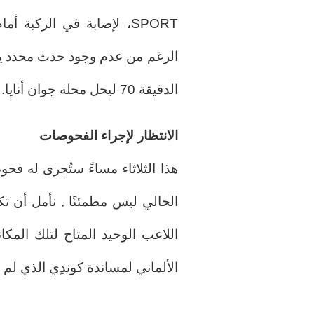
SPORT، لإصابة في الركبة
الرغم من عدم وجود حدث محدد ي
الدقيقة 70 ليحل محله جوان أنايا.
الانتظار لإجراء الفحوصات
هذا الثلاثاء مساءً ستُجرى له ف
الحالي ليس مطمئنًا , نأمل أن ت
اللاعب الوحيد المتاح لتلك المك
الألماني لمساندة كوندِي الذي لم