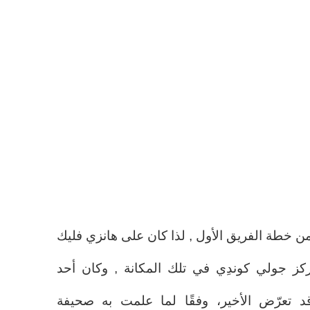
ن خطة الفريق الأول , لذا كان على هانزي فليك
ز جولي كوندِي في تلك المكانة , وكان أحد
د تعرّض الأخير، وفقًا لما علمت به صحيفة