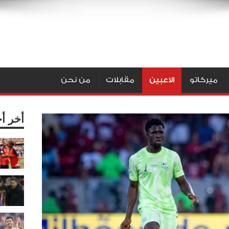
ميركاتو
الاعبين
مقابلات
من نحن
أخر أ