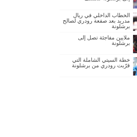
الخطاب الداخلي في ريال
مدريد بعد صفعة رودري لصالح
برشلونة
ملايين مفاجئة تصل إلى
برشلونة
خطة السيتي الشاملة التي
قرّبت رودري من برشلونة