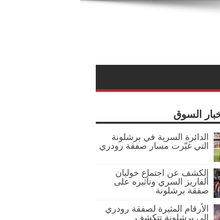
خبار السوق
الدائرة السرية في برشلونة
التي غيّرت مسار صفقة رودري
الكشف عن اجتماع خوليان
ألفاريز السري وتأثيره على
صفقة برشلونة
الأرقام المثيرة لصفقة رودري
إلى برشلونة تتكشف