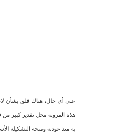
على أي حال، هناك قلق بشأن لاع
هذه المرونة محل تقدير كبير من ق
به منذ عودته ومنحه التشكيلة الأس