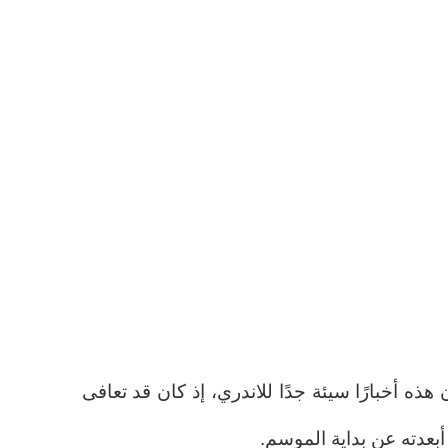
ذه أخبارًا سيئة جدًا للاندري، إذ كان قد تعافى
أبعدته عن بداية الموسم.