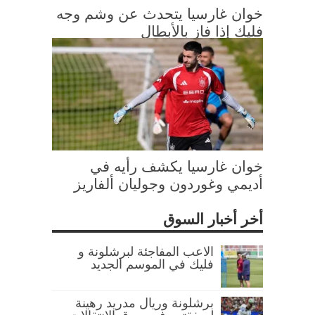
خوان غارسيا يتحدث عن وشم وجه
فليك إذا فاز بالأبطال
خوان غارسيا يكشف رأيه في
أديمي وغوردون وجوليان ألفاريز
أخر أخبار السوق
الاعب المفاجئة لبرشلونة و
فليك في الموسم الجديد
برشلونة وريال مدريد رهينة