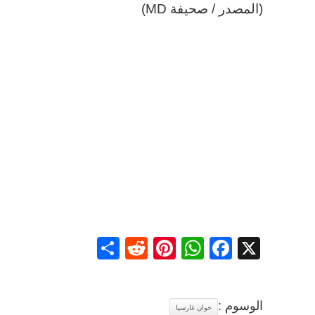
(المصدر / صحيفة MD)
Share
Reddit
Pinterest
WhatsApp
Facebook
X
الوسوم :
خوان غارسيا