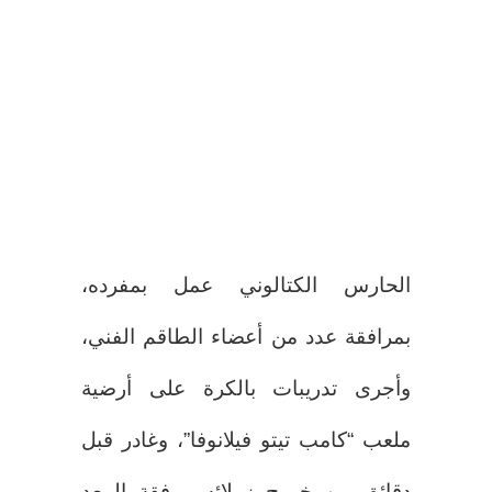
الحارس الكتالوني عمل بمفرده،
بمرافقة عدد من أعضاء الطاقم الفني،
وأجرى تدريبات بالكرة على أرضية
ملعب “كامب تيتو فيلانوفا”، وغادر قبل
دقائق من خروج زملائه، برفقة المعد