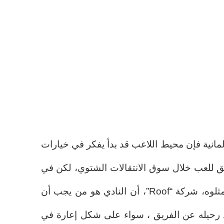
نية فإن محيط اللاعب قد بدأ يفكر في خيارات
ئق للعب خلال سوق الانتقالات الشتوي، لكن في
وضعه الحالي يرى تير شتيغن وممثلوه، شركة “Roof”، أن النادي هو من يجب أن
د رحيله عن الفريق ، سواء على شكل إعارة في