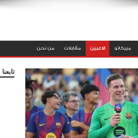
ميركاتو
الاعبين
مقابلات
من نحن
تابعن