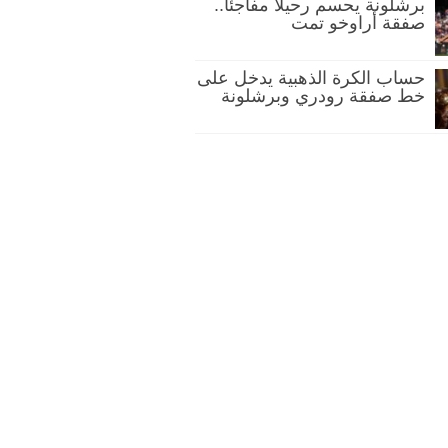
برشلونة يحسم رحيلًا مفاجئًا..
صفقة أراوخو تمت
حساب الكرة الذهبية يدخل على
خط صفقة رودري وبرشلونة