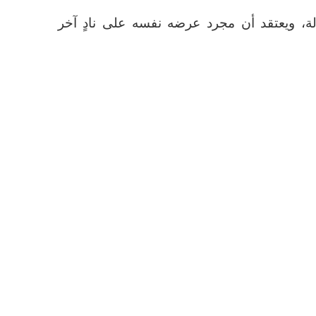
لة، ويعتقد أن مجرد عرضه نفسه على نادٍ آخر