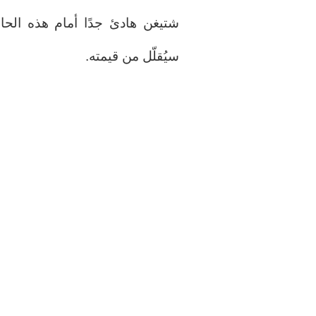
شتيغن هادئ جدًا أمام هذه الحا
سيُقلّل من قيمته.