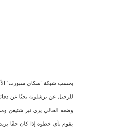
بحسب شبكة “سكاي سبورت” الألما
للرحيل عن برشلونة بحثًا عن دقا
يقوم بأي خطوة إذا كان حقًا يري