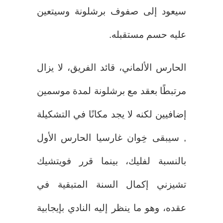
سيعود إلى صفوف برشلونة وسيتعين
عليه حسم مستقبله.
الحارس الألماني، قائد الفريق، لا يزال
مرتبطًا بعقد مع برشلونة لمدة موسمين
إضافيين لكنه لا يجد مكانًا في التشكيلة
, سيبقى خِوان غارسيا الحارس الأول
بالنسبة لفليك، بينما قرر فويتشيك
تشيزني إكمال السنة المتبقية في
عقده، وهو ما ينظر إليه النادي بإيجابية