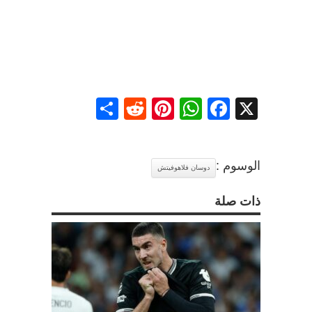
Share
Reddit
Pinterest
WhatsApp
Facebook
X
الوسوم :
دوسان فلاهوفيتش
ذات صلة