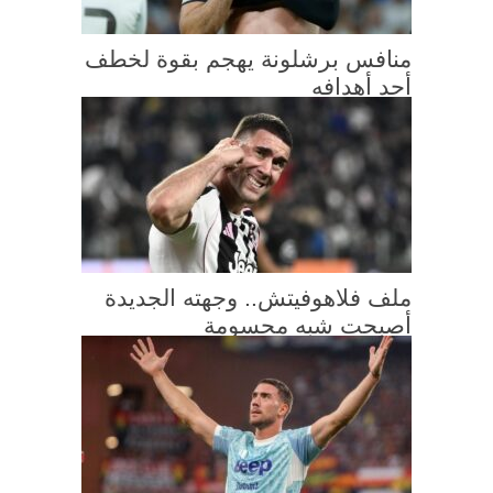
منافس برشلونة يهجم بقوة لخطف
أحد أهدافه
ملف فلاهوفيتش.. وجهته الجديدة
أصبحت شبه محسومة