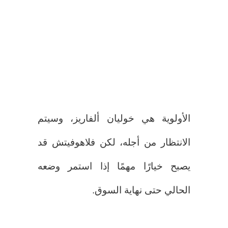
الأولوية هي خوليان ألفاريز، وسيتم
الانتظار من أجله، لكن فلاهوفيتش قد
يصبح خيارًا مهمًا إذا استمر وضعه
الحالي حتى نهاية السوق.