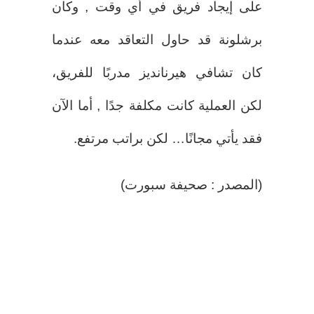
على إيجاد فريق في أي وقت , وكان
برشلونة قد حاول التعاقد معه عندما
كان تشافي هيرنانديز مدربًا للفريق،
لكن العملية كانت مكلفة جدًا , أما الآن
فقد يأتي مجانًا… لكن براتب مرتفع.
(المصدر : صحيفة سبورت)