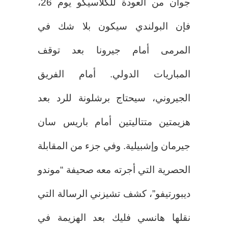
جوان من العودة للكلاسيكو يوم 26،
فإن البولندي سيكون بلا شك في
المرمى أمام جيرونا بعد توقف
المباريات الدولي. أمام الفريق
الجيروني، سيحتاج برشلونة للرد بعد
هزيمتين متتاليتين أمام باريس سان
جيرمان وإشبيلية. وفي جزء من المقابلة
الحصرية التي أجرته معه صحيفة “موندو
ديبورتيفو”، كشف تشيزني الرسالة التي
نقلها هانسي فليك بعد الهزيمة في