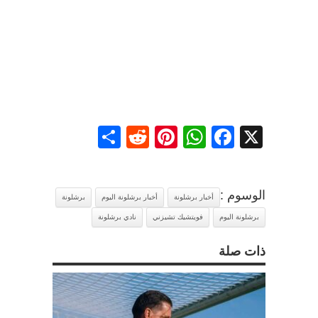
Share
Reddit
Pinterest
WhatsApp
Facebook
X
الوسوم :
أخبار برشلونة
أخبار برشلونة اليوم
برشلونة
برشلونة اليوم
فويتشيك تشيزني
نادي برشلونة
ذات صلة