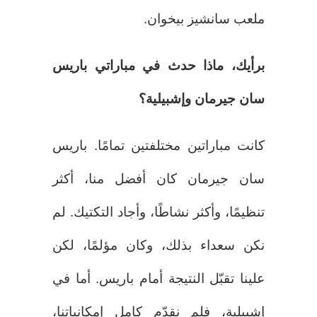
ملعب سانشيز بيخوان.
برأيك، ماذا حدث في مباراتي باريس
سان جيرمان وإشبيلية؟
كانت مباراتين مختلفتين تمامًا. باريس
سان جيرمان كان أفضل منا، أكثر
تنظيمًا، وأكثر نشاطًا، وأجاد التكتيك. لم
نكن سعداء بذلك، وكان مؤلمًا، لكن
علينا تقبّل النتيجة أمام باريس. أما في
إشبيلية، فلم نقدّم كامل إمكانياتنا،