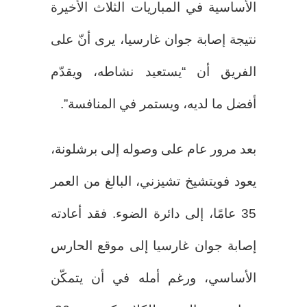
الأساسية في المباريات الثلاث الأخيرة
نتيجة إصابة جوان غارسيا، يرى أنّ على
الفريق أن “يستعيد نشاطه، ويقدّم
أفضل ما لديه، ويستمر في المنافسة”.
بعد مرور عام على وصوله إلى برشلونة،
يعود فويتشيخ تشيزني، البالغ من العمر
35 عامًا، إلى دائرة الضوء. فقد أعادته
إصابة جوان غارسيا إلى موقع الحارس
الأساسي، ورغم أمله في أن يتمكّن