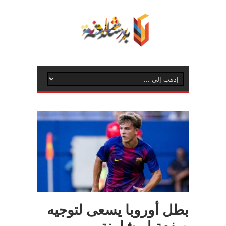
بطل أوروبا يسعى لتوجيه