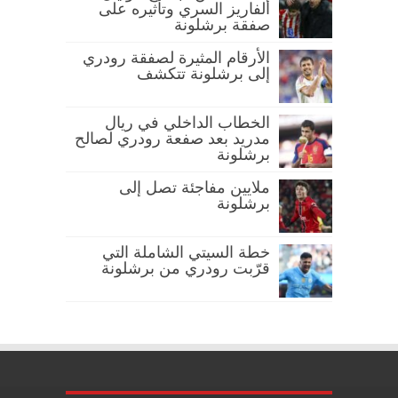
ألفاريز السري وتأثيره على
صفقة برشلونة
الأرقام المثيرة لصفقة رودري
إلى برشلونة تتكشف
الخطاب الداخلي في ريال
مدريد بعد صفعة رودري لصالح
برشلونة
ملايين مفاجئة تصل إلى
برشلونة
خطة السيتي الشاملة التي
قرّبت رودري من برشلونة