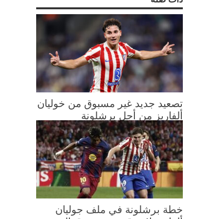
تصعيد جديد غير مسبوق من خوليان
ألفاريز من أجل برشلونة
خطة برشلونة في ملف جوليان