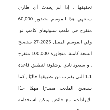
تحقيقها , إذا لم يحدث أي طارئ
سينتهي هذا الموسم بحضور 60,000
متفرج في ملعب سبوتيفاي كامب نو،
وفي الموسم المقبل 2026-27 ستصبح
السعة كاملة، متجاوزة 100,000 متفرج
, و سيعود نادي برشلونة لتطبيق قاعدة
1:1 التي يقترب من تطبيقها حاليًا , كما
سيصبح الملعب مصدرًا مهمًا جدًا
للإيرادات، مع فائض يمكن استخدامه