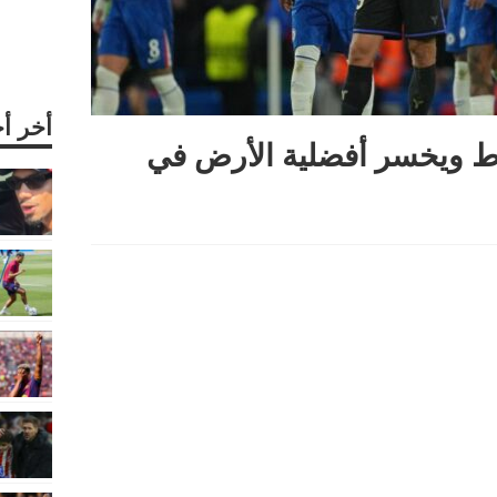
أخر أ
ط ويخسر أفضلية الأرض في
Sha
Re
Pi