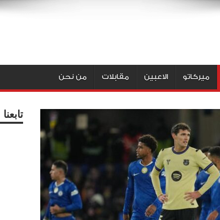
ميركاتو
الاعبين
مقابلات
من نحن
تابعن