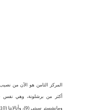
ومانشستر سيتي (9)، وأتالانتا (10).