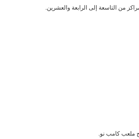
اكز من التاسعة إلى الرابعة والعشرين.
ج ملعب كامب نو.