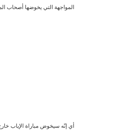
المواجهة التي يخوضها أصحاب المر
أي إنّه سيخوض مباراة الإياب خار