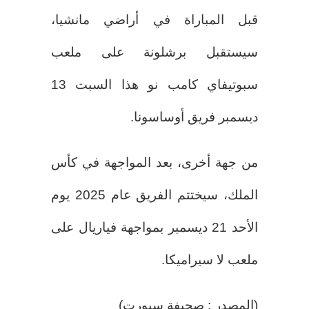
قبل المباراة في أراضي مانشيا،
سيستقبل برشلونة على ملعب
سبوتيفاي كامب نو هذا السبت 13
ديسمبر فريق أوساسونا.
من جهة أخرى، بعد المواجهة في كأس
الملك، سيختتم الفريق عام 2025 يوم
الأحد 21 ديسمبر بمواجهة فياريال على
ملعب لا سيراميكا.
(المصدر : صحيفة سبورت)