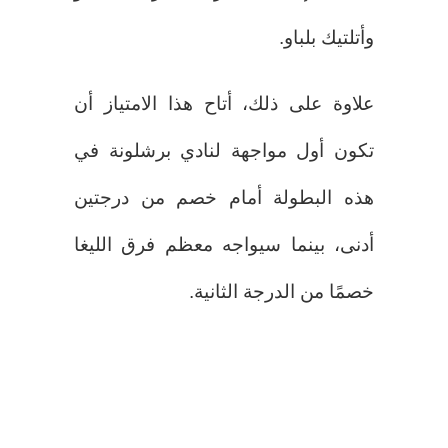
وأتلتيك بلباو.
علاوة على ذلك، أتاح هذا الامتياز أن
تكون أول مواجهة لنادي برشلونة في
هذه البطولة أمام خصم من درجتين
أدنى، بينما سيواجه معظم فرق الليغا
خصمًا من الدرجة الثانية.