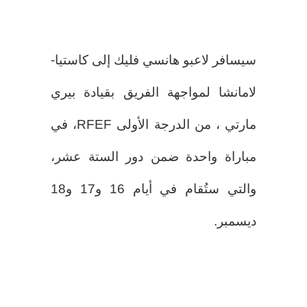
سيسافر لاعبو هانسي فليك إلى كاستيا-
لامانشا لمواجهة الفريق بقيادة بيري
مارتي ، من الدرجة الأولى RFEF، في
مباراة واحدة ضمن دور الستة عشر،
والتي ستُقام في أيام 16 و17 و18
ديسمبر.