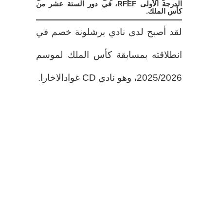
الدرجة الأولى RFEF، في دور الستة عشر من
كأس الملك.
لقد أصبح لدى نادي برشلونة خصم في
انطلاقته بمسابقة كأس الملك لموسم
2025/2026، وهو نادي CD غوادالاخارا.