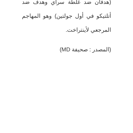
(هدفان ضد غلطة سراي وهدف ضد
أتلتيكو في أول جولتين) وهو المهاجم
المرجعي لأينتراخت.
(المصدر : صحيفة MD)