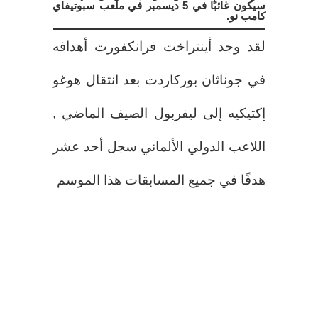
سيكون غائبًا في 5 ديسمبر في ملعب سبوتيفاي
كامب نو.
لقد وجد أينتراخت فرانكفورت أهدافه
في جوناثان بوركاردت بعد انتقال هوغو
إكتيكيه إلى ليفربول الصيف الماضي ,
اللاعب الدولي الألماني سجل أحد عشر
هدفًا في جميع المسابقات هذا الموسم