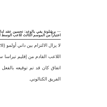
—
برشلونة يفي بالوعد: تحسين عقد لداني
اعتباراً من الموسم الثالث للاعب الوسط 
اللاعب القادم من إقليم تيراسا
اتفاق كان قد تم توقيعه بالفع
الفريق الكتالوني.