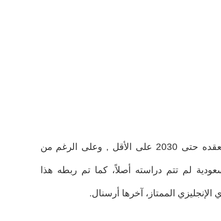
ولهذا السبب يفكر في الالتزام بعقده حتى 2030 على الأقل , وعلى الرغم من
ية لم تتم دراسته أصلاً، كما تم ربطه هذا
 الإنجليزي الممتاز، آخرها أرسنال.