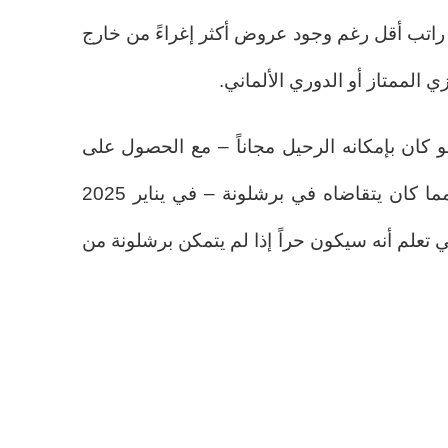
 راتب أقل رغم وجود عروض أكثر إغراءً من خارج
 الممتاز أو الدوري الألماني.
مو كان بإمكانه الرحيل مجاناً – مع الحصول على
مكافأة توقيع وراتب أعلى بكثير مما كان يتقاضاه في برشلونة – في يناير 2025
 تعلم أنه سيكون حراً إذا لم يتمكن برشلونة من