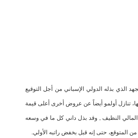
للجهد الذي بذله الدولي الإسباني من أجل التوقيع
نة في صيف 2024 , حينها، تنازل أولمو أيضاً عن عروض أخرى أعلى قيمة
لمالي النظيف , وقد بذل داني كل ما في وسعه
من المتوقع، حتى إنه قبل بخفض راتبه الأولي.