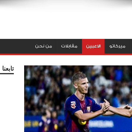
ميركاتو
الاعبين
مقابلات
من نحن
تابعن