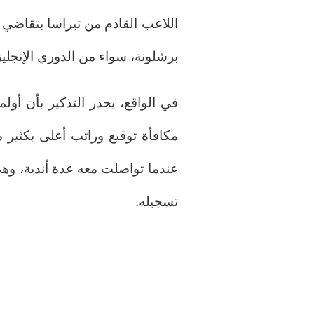
اللاعب القادم من تيراسا بتقاضي
برشلونة، سواء من الدوري الإنجليزي
في الواقع، يجدر التذكير بأن أول
عندما تواصلت معه عدة أندية، وهي
تسجيله.