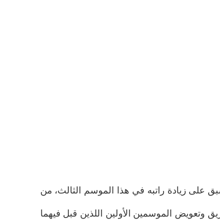
ق على زيادة راتبه في هذا الموسم الثالث، من
يق وتعويض الموسمين الأولين اللذين قبل فيهما