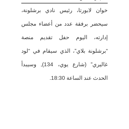
خوان لابورتا، رئيس نادي برشلونة،
سيحضر برفقة عدد من أعضاء مجلس
إدارته، اليوم حفل تقديم منصة
“برشلونة بلاي”، الذي سيقام في “لود
غاليري” (شارع يوي، 134), وسيبدأ
الحدث عند الساعة 18:30.