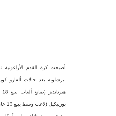
أصبحت كرة القدم الأراغونية ت
هي