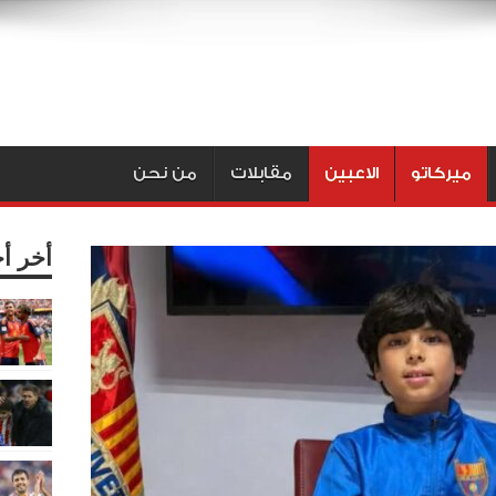
ميركاتو
الاعبين
مقابلات
من نحن
أخر أ