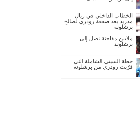
الخطاب الداخلي في ريال
مدريد بعد صفعة رودري لصالح
برشلونة
ملايين مفاجئة تصل إلى
برشلونة
خطة السيتي الشاملة التي
قرّبت رودري من برشلونة