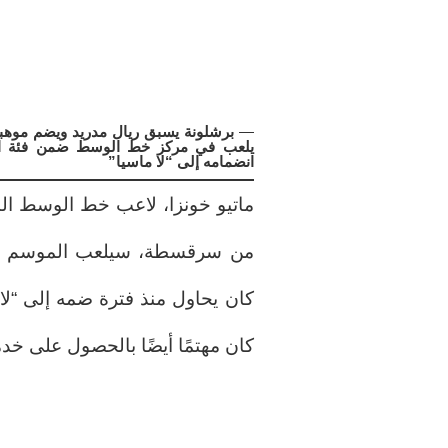
—
يلعب في مركز خط الوسط ضمن فئة البرا
انضمامه إلى “لا ماسيا”
من سرقسطة، سيلعب الموسم المق
كان يحاول منذ فترة ضمه إلى “لا
كان مهتمًا أيضًا بالحصول على خدم