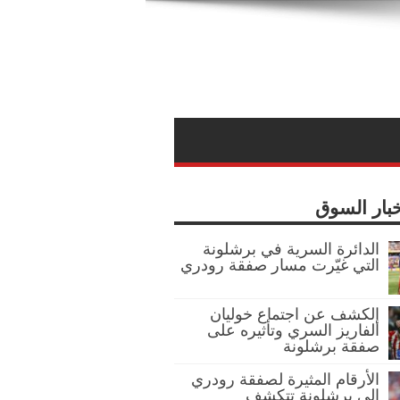
خبار السوق
الدائرة السرية في برشلونة
التي غيّرت مسار صفقة رودري
الكشف عن اجتماع خوليان
ألفاريز السري وتأثيره على
صفقة برشلونة
الأرقام المثيرة لصفقة رودري
إلى برشلونة تتكشف