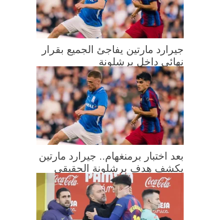
جيرارد مارتين يفاجئ الجميع بقرار
نهائي داخل برشلونة
بعد اختبار برمنغهام.. جيرارد مارتين
يكشف هدف برشلونة الحقيقي