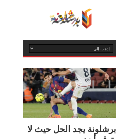
برشلونة يجد الحل حيث لا