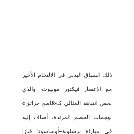
ذلك السباق البدني في الالتحام الأخير
مع الإعصار فيكتور مونيوث، والذي
لخص انتباهه المثالي كـ«قاطع حرائق»
لهجمات الخصم المرتدة، أضاف إليه
في مباراة برشلونة–أوساسونا قدرًا