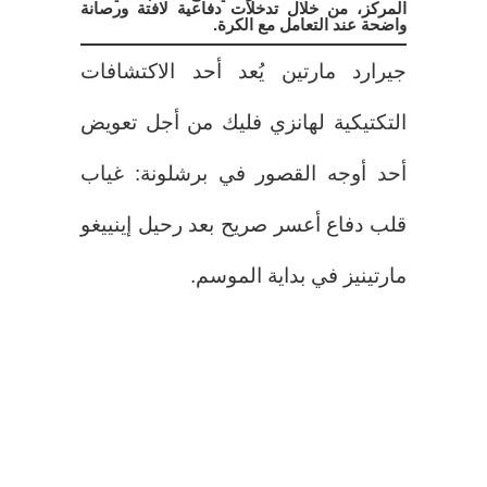
المركز، من خلال تدخلات دفاعية لافتة ورصانة
واضحة عند التعامل مع الكرة.
جيرارد مارتين يُعد أحد الاكتشافات
التكتيكية لهانزي فليك من أجل تعويض
أحد أوجه القصور في برشلونة: غياب
قلب دفاع أعسر صريح بعد رحيل إينييغو
مارتينيز في بداية الموسم.