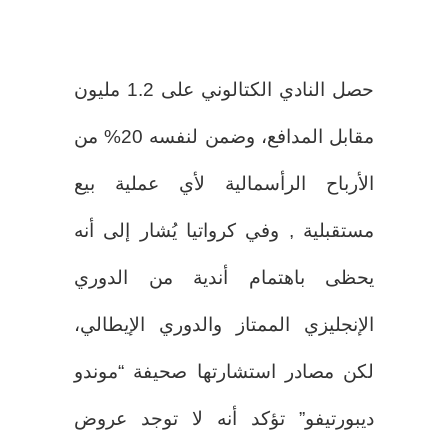
حصل النادي الكتالوني على 1.2 مليون
مقابل المدافع، وضمن لنفسه 20% من
الأرباح الرأسمالية لأي عملية بيع
مستقبلية , وفي كرواتيا يُشار إلى أنه
يحظى باهتمام أندية من الدوري
الإنجليزي الممتاز والدوري الإيطالي،
لكن مصادر استشارتها صحيفة “موندو
ديبورتيفو” تؤكد أنه لا توجد عروض