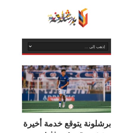
برشلونة يتوقع خدمة أخيرة