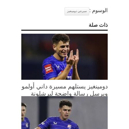
الوسوم :
سيرجي دومينغيز
ذات صلة
دومينغيز يستلهم مسيرة داني أولمو
ويرسل رسالة واضحة لبرشلونة