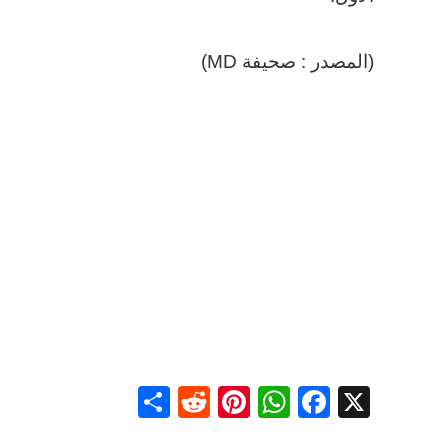
(المصدر : صحيفة MD)
Share
Reddit
Pinterest
WhatsApp
Facebook
X