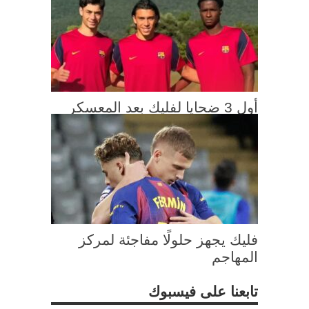
أول 3 ضحايا لفليك بعد المعسكر
فليك يجهز حلولًا مفاجئة لمركز
المهاجم
تابعنا على فيسبوك