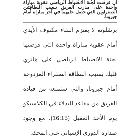
أن فرضت لجنة الانضباط الرياضي عقوبة مباراة
واحدة على مدرب الفريق بسبب البطاقتين
الصفراوين التي حصل عليهما في آخر مباراة أمام
جيرونا.
برشلونة لا يعتزم البقاء مكتوف الأيدي
أمام عقوبة مباراة واحدة التي فرضتها
لجنة الانضباط الرياضي على هانزي
فليك بسبب البطاقة الصفراء المزدوجة
أمام جيرونا، والتي ستمنعه من قيادة
الفريق من مقاعد البدلاء في الكلاسيكو
يوم الأحد المقبل (16:15)، مع وجود
صدارة الدوري الإسباني على المحك.