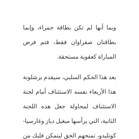
وبما أنها لم تكن بطاقة حمراء، وإنما
بطاقتان صفراوان فقط، فتم فرض
المباراة كعقوبة مستحقة.
بعد هذا الحكم السلبي، سيقدم برشلونة
هذا الأربعاء نفسه الاستئناف أمام لجنة
الاستئناف لمحاولة جعل هذه اللجنة
الثانية، التي يرأسها ميغيل دياز وغارسيا-
كونليدو، تمنحهم الحق ليتمكن فليك من