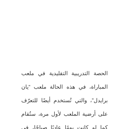
الحصة التدريبية التقليدية في ملعب
المباراة، في هذه الحالة ملعب “يان
برايدل”، والتي تُستخدم أيضًا للتعرّف
على أرضية الملعب لأول مرة، ستُقام
كما لو كانت يومًا عاديًا صباحًا، في