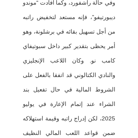
وفي حالة راشفورد، وكما أفادت “موندو
ديبورتيفو”، فإنه مستعد لتخفيض راتبه
من أجل تسهيل بقائه في برشلونة، وهو
أمر يحظى بتقدير كبير داخل سبوتيفاي
كامب نو. وكان اللاعب الإنجليزي
والنادي الكتالوني قد اتفقا بالفعل على
الشروط المالية في حال تفعيل بند
الشراء عند إتمام الإعارة في يوليو
2025، لكن إدراج راتبه وقيمة استهلاكه
ضمن قواعد اللعب المالي النظيف