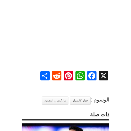
Share
Reddit
Pinterest
WhatsApp
Facebook
X
الوسوم :
جواو كانسيلو
ماركوس راشفورد
ذات صلة