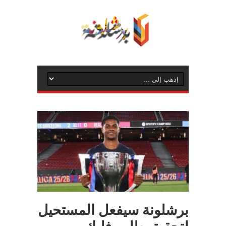
برشلونة سيفعل المستحيل