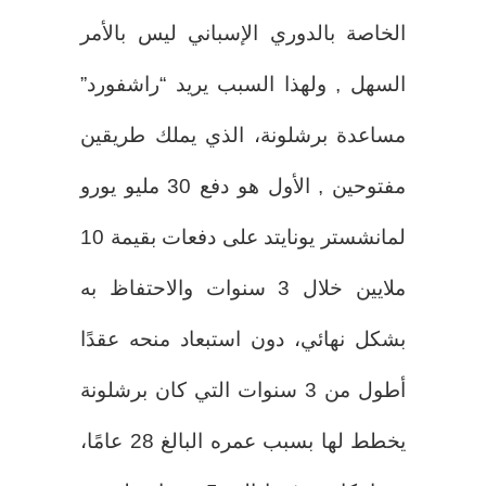
الخاصة بالدوري الإسباني ليس بالأمر
السهل , ولهذا السبب يريد “راشفورد”
مساعدة برشلونة، الذي يملك طريقين
مفتوحين , الأول هو دفع 30 مليو يورو
لمانشستر يونايتد على دفعات بقيمة 10
ملايين خلال 3 سنوات والاحتفاظ به
بشكل نهائي، دون استبعاد منحه عقدًا
أطول من 3 سنوات التي كان برشلونة
يخطط لها بسبب عمره البالغ 28 عامًا،