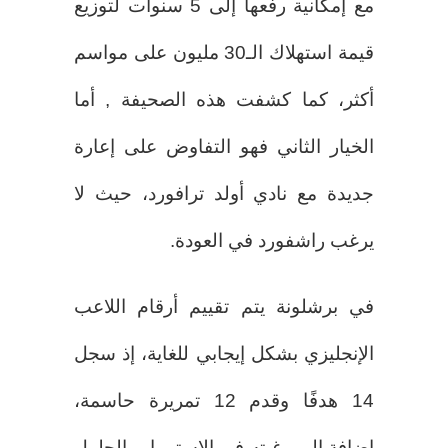
مع إمكانية رفعها إلى 5 سنوات لتوزيع
قيمة استهلاك الـ30 مليون على مواسم
أكثر، كما كشفت هذه الصحيفة , أما
الخيار الثاني فهو التفاوض على إعارة
جديدة مع نادي أولد ترافورد، حيث لا
يرغب راشفورد في العودة.
في برشلونة يتم تقييم أرقام اللاعب
الإنجليزي بشكل إيجابي للغاية، إذ سجل
14 هدفًا وقدم 12 تمريرة حاسمة،
إضافة إلى رغبته في الاستمرار والحلول