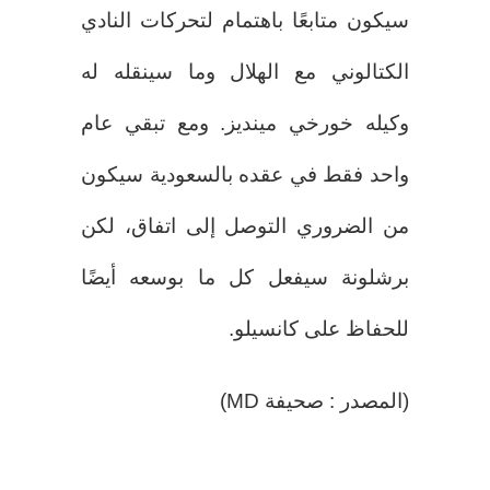
سيكون متابعًا باهتمام لتحركات النادي
الكتالوني مع الهلال وما سينقله له
وكيله خورخي مينديز. ومع تبقي عام
واحد فقط في عقده بالسعودية سيكون
من الضروري التوصل إلى اتفاق، لكن
برشلونة سيفعل كل ما بوسعه أيضًا
للحفاظ على كانسيلو.
(المصدر : صحيفة MD)