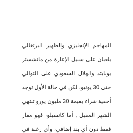
المهاجم الإنجليزي والظهير البرتغالي
يلعبان على سبيل الإعارة من مانشستر
يونايتد والهلال السعودي على التوالي
حتى 30 يونيو، لكن في حالة الأول توجد
أحقية شراء بقيمة 30 مليون يورو تنتهي
الشهر المقبل , أما كانسيلو، فهو معار
فقط دون أي بند إضافي، وأي رغبة في