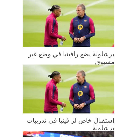
برشلونة يضع رافينيا في وضع غير
مسبوق
استقبال خاص لرافينيا في تدريبات
برشلونة