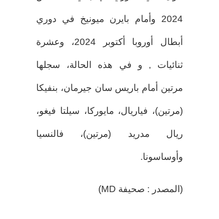
2024 وأمام بايرن ميونيخ في دوري
أبطال أوروبا أكتوبر 2024، وعشرة
ثنائيات , و في هذه الحالة، سجلها
مرتين أمام باريس سان جيرمان، بنفيكا
(مرتين)، فياريال، مايوركا، سيلتا فيغو،
ريال مدريد (مرتين)، فالنسيا
وأوساسونا.
(المصدر : صحيفة MD)