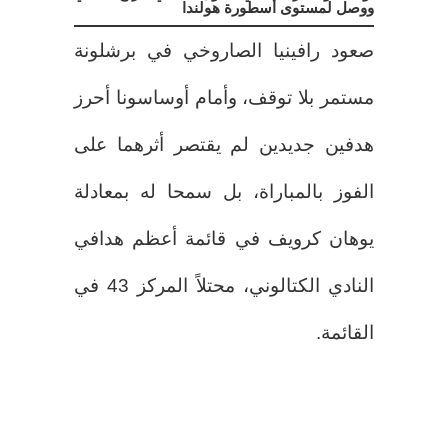
ووصل لمستوى أسطورة هولندا
صعود رافينيا الصاروخي في برشلونة
مستمر بلا توقف، وأمام أوساسونا أحرز
هدفين جديدين لم يقتصر أثرهما على
الفوز بالمباراة، بل سمحا له بمعادلة
يوهان كرويف في قائمة أعظم هدافي
النادي الكتالوني، محتلاً المركز 43 في
القائمة.