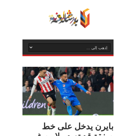
بايرن يدخل على خط