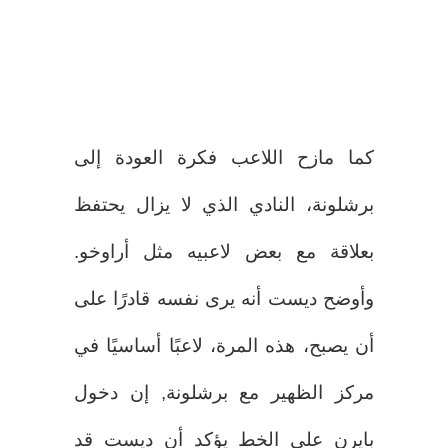
كما مازح اللاعب فكرة العودة إلى
برشلونة، النادي الذي لا يزال يحتفظ
بعلاقة مع بعض لاعبيه مثل أراوخو.
وأوضح ديست أنه يرى نفسه قادرًا على
أن يصبح، هذه المرة، لاعبًا أساسيًا في
مركز الظهير مع برشلونة, إن دخول
بايرن على الخط يؤكد أن ديست قد