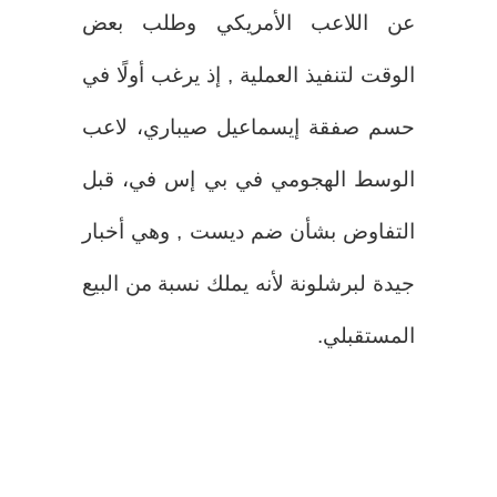
عن اللاعب الأمريكي وطلب بعض
الوقت لتنفيذ العملية , إذ يرغب أولًا في
حسم صفقة إيسماعيل صيباري، لاعب
الوسط الهجومي في بي إس في، قبل
التفاوض بشأن ضم ديست , وهي أخبار
جيدة لبرشلونة لأنه يملك نسبة من البيع
المستقبلي.