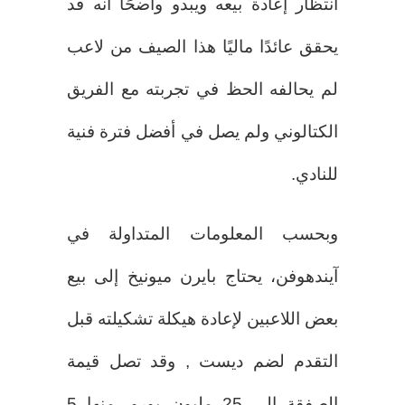
انتظار إعادة بيعه ويبدو واضحًا أنه قد
يحقق عائدًا ماليًا هذا الصيف من لاعب
لم يحالفه الحظ في تجربته مع الفريق
الكتالوني ولم يصل في أفضل فترة فنية
للنادي.
وبحسب المعلومات المتداولة في
آيندهوفن، يحتاج بايرن ميونيخ إلى بيع
بعض اللاعبين لإعادة هيكلة تشكيلته قبل
التقدم لضم ديست , وقد تصل قيمة
الصفقة إلى 25 مليون يورو، منها 5