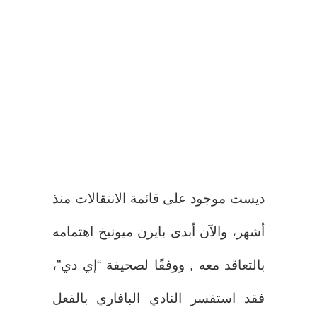
ديست موجود على قائمة الانتقالات منذ
أشهر، والآن أبدى بايرن ميونيخ اهتمامه
بالتعاقد معه , ووفقًا لصحيفة “إي دي”،
فقد استفسر النادي البافاري بالفعل