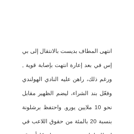
انتهى المطاف بديست بالانتقال إلى بي
إس في بعد إعارة انتهت بإصابة قوية ,
ورغم ذلك، راهن عليه النادي الهولندي
وفعّل بند الشراء، ليضم الظهير مقابل
نحو 10 ملايين يورو, واحتفظ برشلونة
بنسبة 20 بالمئة من حقوق اللاعب في