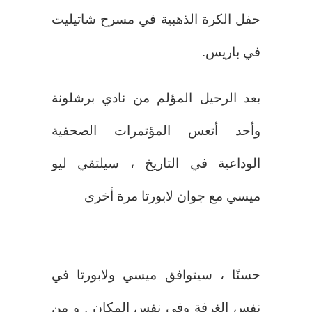
حفل الكرة الذهبية في مسرح شاتيليت
في باريس.
بعد الرحيل المؤلم من نادي برشلونة
وأحد أتعس المؤتمرات الصحفية
الوداعية في التاريخ ، سيلتقي ليو
ميسي مع جوان لابورتا مرة أخرى
حسنًا ، سيتوافق ميسي ولابورتا في
نفس الغرفة وفي نفس المكان , و من