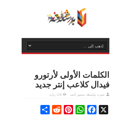
الكلمات الأولى لأرتورو
فيدال كلاعب إنتر جديد
نشرت بواسطة:
منصور أحمد
118 زيارة
Share
Reddit
Pinterest
WhatsApp
Facebook
X