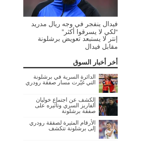
فيدال ينفجر في وجه ريال مدريد
“لكي لا يسرقوا أكثر”
إنتر لا يستبعد تعويض برشلونة
مقابل فيدال
أخر أخبار السوق
الدائرة السرية في برشلونة
التي غيّرت مسار صفقة رودري
الكشف عن اجتماع خوليان
ألفاريز السري وتأثيره على
صفقة برشلونة
الأرقام المثيرة لصفقة رودري
إلى برشلونة تتكشف