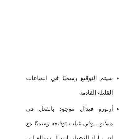
سيتم التوقيع رسميًا في الساعات
القليلة القادمة
أرتورو فيدال موجود بالفعل في
ميلانو ، وفي غياب توقيعه رسميًا مع
إنتر ، أراد التشيلي إرسال رسالة إلى