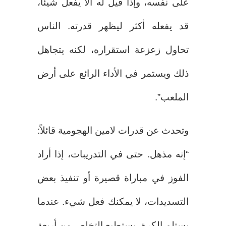
على نفسه، وإذا قيل له ألا يفعل شيئاً،
قد يفعله أكثر ليظهر قدرته. الناس
تحاول زعزعة استقراره، لكنه يتجاهل
ذلك ويستمر في الأداء الرائع على أرض
الملعب”.
وتحدث عن قدرات لامين الهجومية قائلاً:
“إنه مذهل. حتى في التدريبات، إذا أراد
الفوز في مباراة قصيرة أو تنفيذ بعض
التسديدات، لا يمكنك فعل شيء. عندما
يستلم الكرة، يستطيع التخلص من أربعة