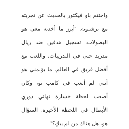
واختتم باو فيكتور بالحديث عن تجربته
مع برشلونة: “أبرز ما أخذته معي هو
البطولات، تسجيل هدفين ضد ريال
مدريد حتى في التدريبات، واللعب مع
أفضل فريق في العالم. ما يؤلمني هو
أنني لم ألعب في كامب نو، وكان
أصعب لحظة خسارة نهائي دوري
الأبطال في اللحظة الأخيرة. السؤال
هو، هل هناك من لم يبكِ؟”.