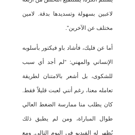
لاعبين بسهولة وتسديدها بدقة. لامين
مختلف عن الآخرين”.
أما عن فليك، فأشاد باو فيكتور بأسلوبه
الإنساني والمهني: “لم أجد أي سبب
للشكوى، بل أشعر بالامتنان لطريقة
تعامله معنا، رغم أنني لعبت قليلاً فقط.
كان يطلب منا ممارسة الضغط العالي
طوال المباراة، ومن لم يطبق ذلك
يُظهر له الفيديو في اليوم التالي. ومع