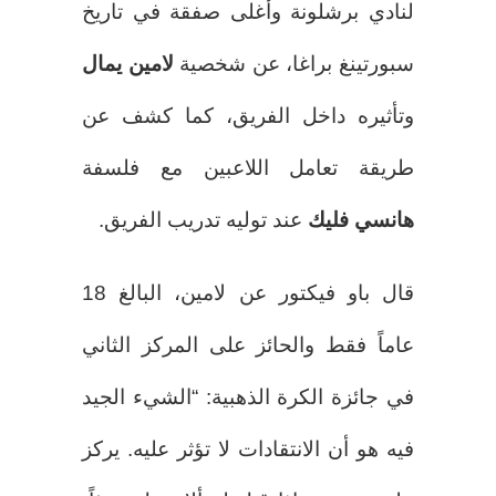
لنادي برشلونة وأغلى صفقة في تاريخ
سبورتينغ براغا، عن شخصية
لامين يمال
وتأثيره داخل الفريق، كما كشف عن
طريقة تعامل اللاعبين مع فلسفة
هانسي فليك
عند توليه تدريب الفريق.
قال باو فيكتور عن لامين، البالغ 18
عاماً فقط والحائز على المركز الثاني
في جائزة الكرة الذهبية: “الشيء الجيد
فيه هو أن الانتقادات لا تؤثر عليه. يركز