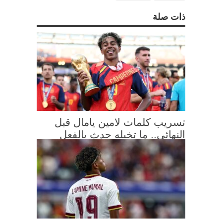
ذات صلة
تسريب كلمات لامين يامال قبل
النهائي.. ما تخيله حدث بالفعل