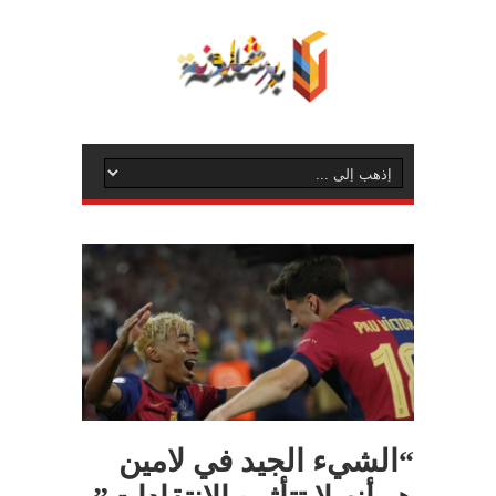
“الشيء الجيد في لامين