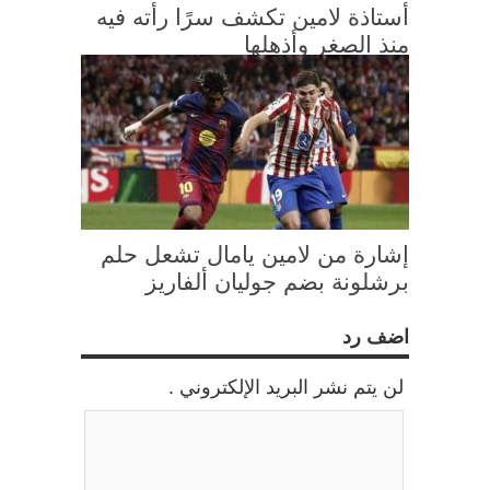
أستاذة لامين تكشف سرًا رأته فيه
منذ الصغر وأذهلها
إشارة من لامين يامال تشعل حلم
برشلونة بضم جوليان ألفاريز
اضف رد
لن يتم نشر البريد الإلكتروني .