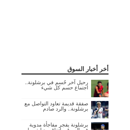
أخر أخبار السوق
رحيل آخر حُسم في برشلونة..
اجتماع حسم كل شيء
صفقة قديمة تعاود التواصل مع
برشلونة.. والرد صادم
برشلونة يفجر مفاجأة مدوية
في السوق.. اتفاق مع ليفربول