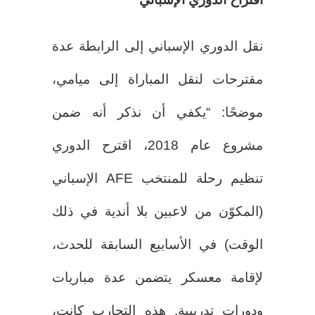
نقل الدوري الإسباني إلى الرابطة عدة
مقترحات لنقل المباراة إلى ميامي،
موضحًا: “يكفي أن نذكر أنه ضمن
مشروع عام 2018، اقترح الدوري
تنظيم رحلة للمنتخب AFE الإسباني
(المكوّن من لاعبين بلا أندية في ذلك
الوقت) في الأسابيع السابقة للحدث،
لإقامة معسكر يتضمن عدة مباريات
ودورات تدريبية. هذه التجارب كانت،