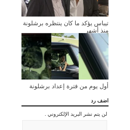
تيباس يؤكد ما كان ينتظره برشلونة
منذ أشهر
أول يوم من فترة إعداد برشلونة
اضف رد
لن يتم نشر البريد الإلكتروني .