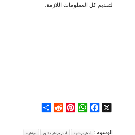
لتقديم كل المعلومات اللازمة.
Share
Reddit
Pinterest
WhatsApp
Facebook
X
الوسوم :
أخبار برشلونة
أخبار برشلونة اليوم
برشلونة