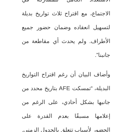
الاجتماع، مع اقتراح ثلاث تواريخ بديلة
لتسهيل انعقاده وضمان حضور جميع
الأطراف. ولم يحدث أي مقاطعة من
جانبنا”.
وأضاف البيان أن رغم اقتراح التواريخ
البديلة، “تمسكت AFE بتاريخ محدد من
جانبها بشكل أحادي، على الرغم من
إعلامها مسبقًا بعدم القدرة على
الحضور لأسباب تتعلق بالجدول الزمني.