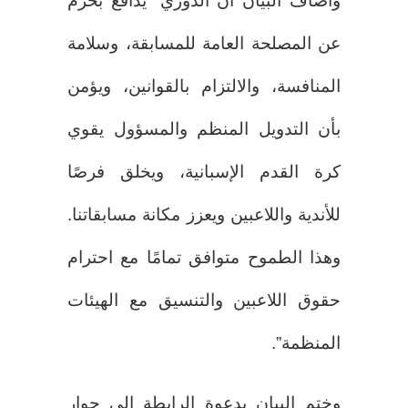
وأضاف البيان أن الدوري “يدافع بحزم
عن المصلحة العامة للمسابقة، وسلامة
المنافسة، والالتزام بالقوانين، ويؤمن
بأن التدويل المنظم والمسؤول يقوي
كرة القدم الإسبانية، ويخلق فرصًا
للأندية واللاعبين ويعزز مكانة مسابقاتنا.
وهذا الطموح متوافق تمامًا مع احترام
حقوق اللاعبين والتنسيق مع الهيئات
المنظمة”.
وختم البيان بدعوة الرابطة إلى حوار