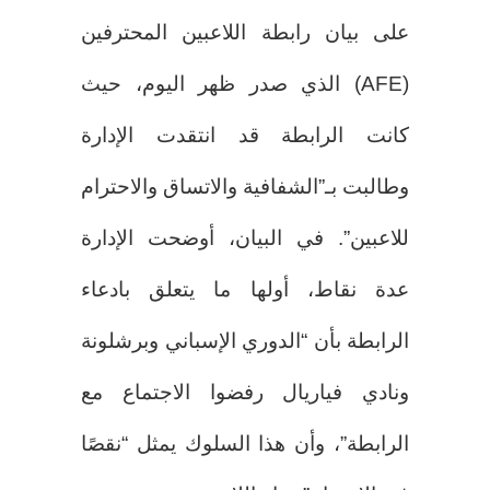
على بيان رابطة اللاعبين المحترفين
(AFE) الذي صدر ظهر اليوم، حيث
كانت الرابطة قد انتقدت الإدارة
وطالبت بـ”الشفافية والاتساق والاحترام
للاعبين”. في البيان، أوضحت الإدارة
عدة نقاط، أولها ما يتعلق بادعاء
الرابطة بأن “الدوري الإسباني وبرشلونة
ونادي فياريال رفضوا الاجتماع مع
الرابطة”، وأن هذا السلوك يمثل “نقصًا