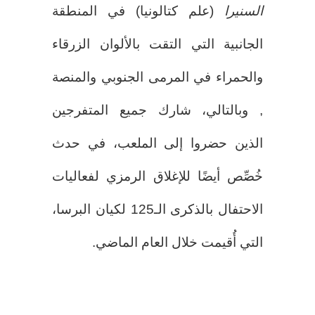
السنيرا
(علم كتالونيا) في المنطقة
الجانبية التي التقت بالألوان الزرقاء
والحمراء في المرمى الجنوبي والمنصة
, وبالتالي، شارك جميع المتفرجين
الذين حضروا إلى الملعب، في حدث
خُصِّص أيضًا للإغلاق الرمزي لفعاليات
الاحتفال بالذكرى الـ125 لكيان البرسا،
التي أُقيمت خلال العام الماضي.