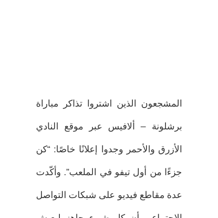
المشجعون الذين اشتروا تذاكر مباراة
برشلونة – ألافيس عبر موقع النادي
الأزرق والأحمر وجدوا إعلانًا خاصًا: “كن
جزءًا من أول تيفو في الملعب”. وأكّدت
عدة مقاطع فيديو على شبكات التواصل
الاجتماعي أن كل شيء جاهز ليعيش