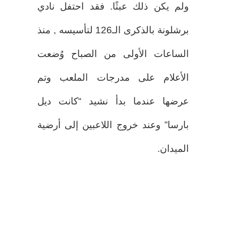
ولم يكن ذلك عبثًا. فقد احتفل نادي
برشلونة بالذكرى الـ126 لتأسيسه , منذ
الساعات الأولى من الصباح وُضعت
الأعلام على مدرجات الملعب وتم
عرضها عندما بدأ نشيد “كانت ديل
بارسا” وعند خروج اللاعبين إلى أرضية
الميدان.