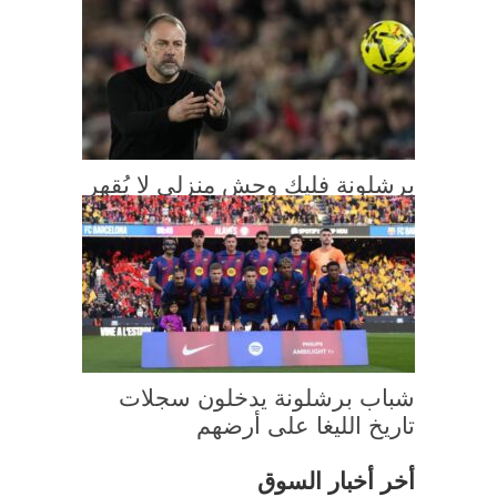
برشلونة فليك وحش منزلي لا يُقهر
شباب برشلونة يدخلون سجلات
تاريخ الليغا على أرضهم
أخر أخبار السوق