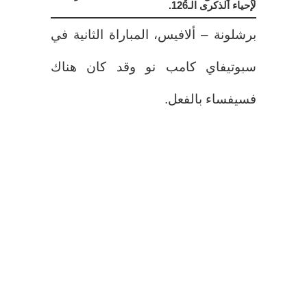
لإحياء الذكرى الـ126.
برشلونة – ألافيس، المباراة الثانية في
سبوتيفاي كامب نو وقد كان هناك
فسيفساء بالفعل.