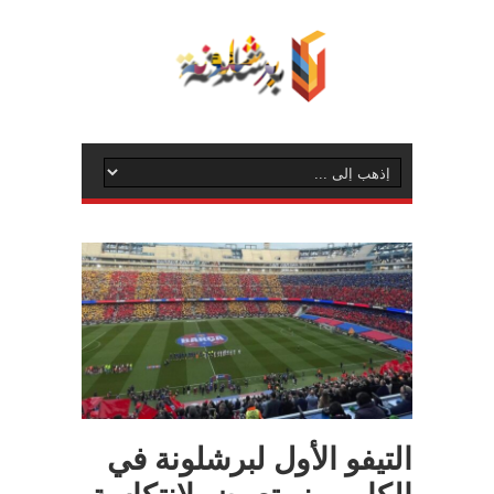
التيفو الأول لبرشلونة في