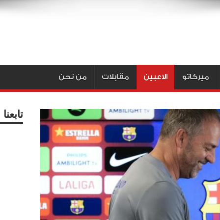
ميركاتو
الاعبين
مقابلات
من نحن
تابعن