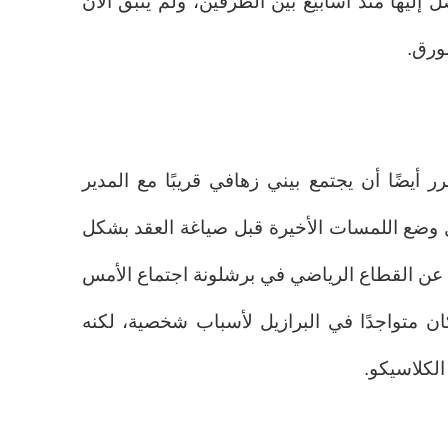
إليها منذ أسابيع بين الطرفين، ولم يتبق الآن
ورق.
ر أيضًا أن يجتمع بيني زهافي قريبًا مع المدير
 وضع اللمسات الأخيرة قبل صياغة العقد بشكل
 عن القطاع الرياضي في برشلونة اجتماع الأمس
ان متواجدًا في البرازيل لأسباب شخصية، لكنه
الكلاسيكو.