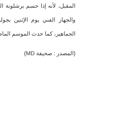
المقبل، لأنه إذا حسم برشلونة ال
والجهاز الفني يوم الإثنين بجول
الجماهير، كما حدث الموسم الماضي 
(المصدر : صحيفة MD)