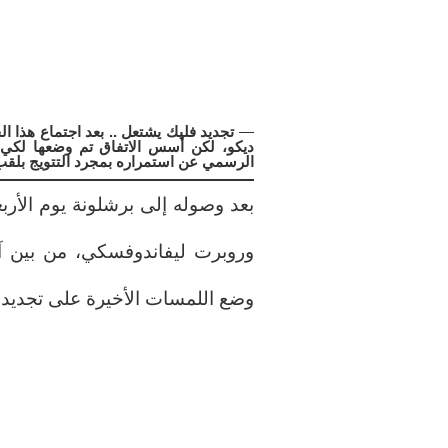
—
تجديد فليك يشتعل .. بعد اجتماع هذا ال
الرسمي عن استمراره بمجرد التتويج بلقب
بعد وصوله إلى برشلونة يوم الأرب
وروبرت ليفاندوفسكي، من بين آ
وضع اللمسات الأخيرة على تجديد ع