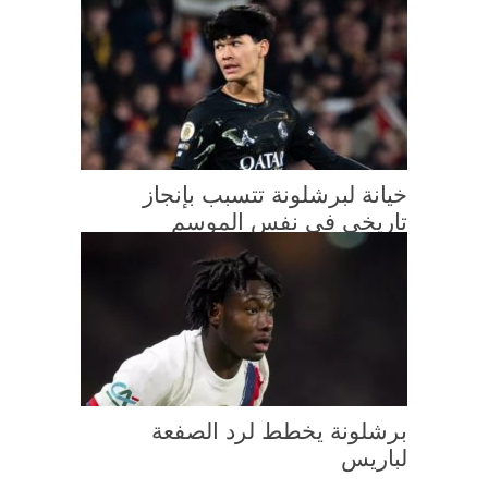
خيانة لبرشلونة تتسبب بإنجاز
تاريخي في نفس الموسم
برشلونة يخطط لرد الصفعة
لباريس