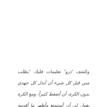
وكشف “درو” تعليمات فليك:
“يطلب
مني قبل كل شيء أن أبذل كل جهدي
بدون الكرة، أن أضغط كثيراً، ومع الكرة
يقول لي أن أستمتع وأظهر ما أقدمه