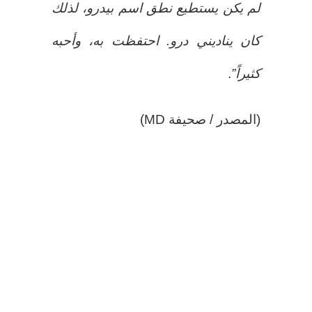
لم يكن يستطيع نطق اسم بيدرو، لذلك
كان يناديني
درو. احتفظت به، وأحبه
كثيراً”
.
(المصدر / صحيفة MD)