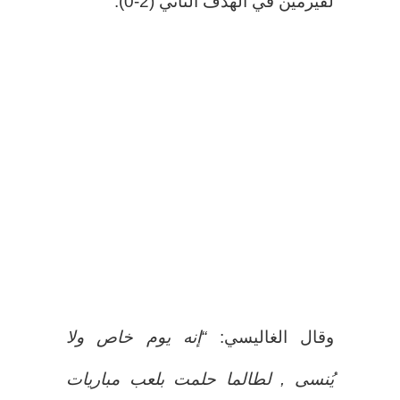
لفيرمين في الهدف الثاني (2-0).
وقال الغاليسي:
“إنه يوم خاص ولا
يُنسى , لطالما حلمت بلعب مباريات