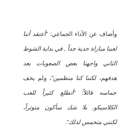
وأضاف عن الأداء الجماعي:
“أعتقد أننا
لعبنا مباراة جدية جداً , في بداية الشوط
الثاني واجهنا بعض الصعوبات بعد
هدفهم، لكننا كنا منظمين”
، ولم يخف
حماسه قائلاً:
“أتطلع كثيراً للعب
الكلاسيكو. بلا شك سأكون متوتراً،
لكنني متحمس لذلك”
.