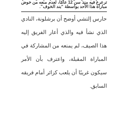
ترعرع فيه منذ سن 12 عامًا، لعدم منعه من خوض
مباراة هذا الأحد بواسطة “بند الخوف”.
حارس إلتشي أوضح أن برشلونة، النادي
الذي نشأ فيه والذي أعار الفريق إليه
هذا الصيف، لم يمنعه من المشاركة في
المباراة المقبلة، واعترف بأن الأمر
سيكون غريبًا أن يلعب كزائر أمام فريقه
السابق.