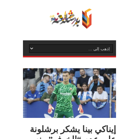
إيناكي بينا يشكر برشلونة