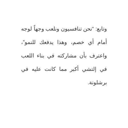
وتابع: “نحن تنافسيون ونلعب وجهاً لوجه
أمام أي خصم، وهذا يدفعك للنمو”،
واعترف بأن مشاركته في بناء اللعب
في إلتشي أكبر مما كانت عليه في
برشلونة.