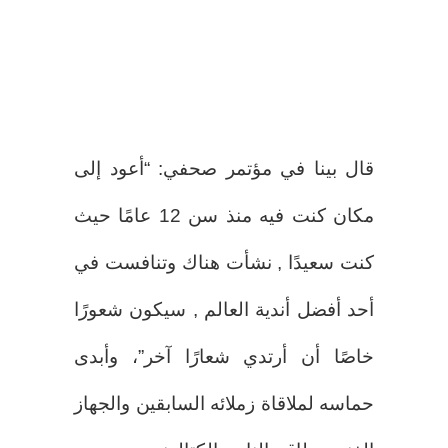
قال بينا في مؤتمر صحفي: “أعود إلى
مكان كنت فيه منذ سن 12 عامًا حيث
كنت سعيدًا , نشأت هناك وتنافست في
أحد أفضل أندية العالم , سيكون شعورًا
خاصًا أن أرتدي شعارًا آخر”، وأبدى
حماسه لملاقاة زملائه السابقين والجهاز