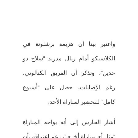
واعتبر بينا أن هزيمة برشلونة في
الكلاسيكو أمام ريال مدريد “سلاح ذو
حدين”، وتذكر أن الفريق الكتالوني،
رغم الإصابات، حصل على “أسبوع
كامل” للتحضير لمباراة الأحد.
أشار الحارس إلى أنه يواجه المباراة
“مثل أي مباراة أخرى”، رغم اعترافه بأن