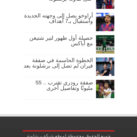
أراوخو يصل إلى وجهته الجديدة
واستقبال بـ7 أهداف
حصيلة أول ظهور لتير شتيغن
مع أياكس
الخطوة الحاسمة في صفقة
فيران لم تصل إلى برشلونة بعد
صفقة رودري تقترب .. 55
مليونًا وتفاصيل أخرى
جميع الحقوق محفوظة لموقع شبكة برشلونة