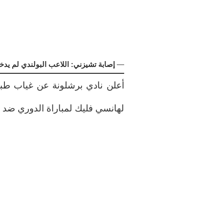
—
إصابة تشيزني: اللاعب البولندي لم يدخل
أعلن نادي برشلونة عن غياب طبي
لهانسي فليك لمباراة الدوري ضد 