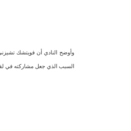
وأوضح النادي أن فويتشك تشيزني 
السبب الذي جعل مشاركته في لقا