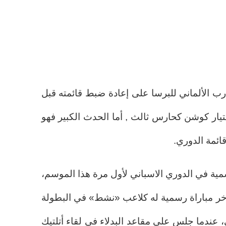
رب الألماني للبرسا على إعادة ضبط قائمته قبل
تيار كوشن كحارس ثالث , أما الحدث الكبير فهو
ائمة الدوري.
مية في الدوري الاسباني لأول مرة هذا الموسم،
آخر مباراة رسمية له كلاعب «نشط» في البطولة
 عندما جلس على مقاعد البدلاء في لقاء أتلتيك