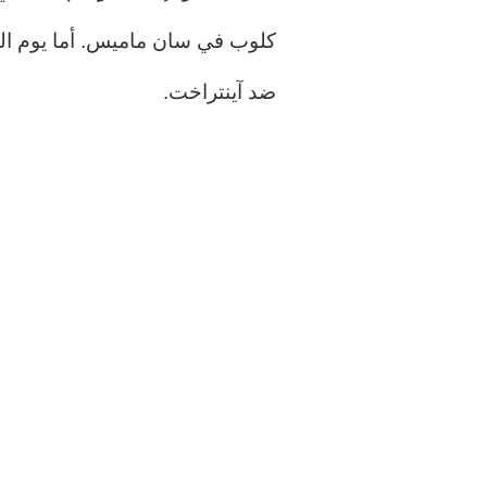
كلوب في سان ماميس. أما يوم الثل
ضد آينتراخت.