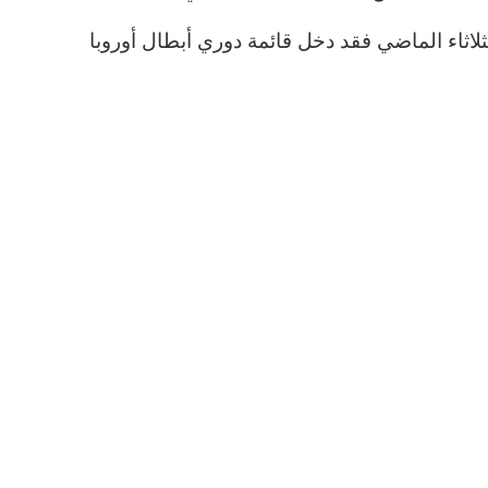
اثاء الماضي فقد دخل قائمة دوري أبطال أوروبا