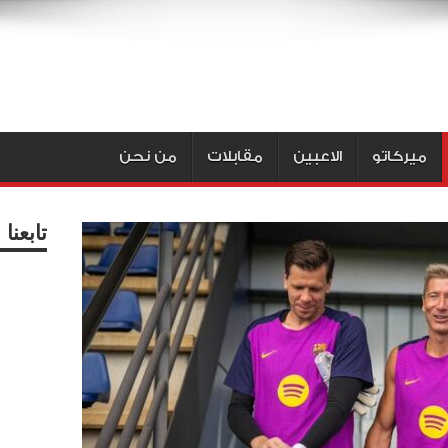
ميركاتو
الاعبين
مقابلات
من نحن
تابعن