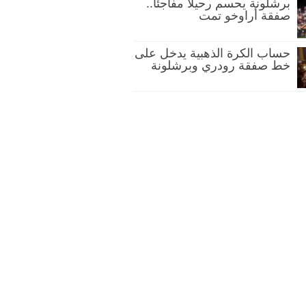
برشلونة يحسم رحيلًا مفاجئًا..
صفقة أراوخو تمت
حساب الكرة الذهبية يدخل على
خط صفقة رودري وبرشلونة