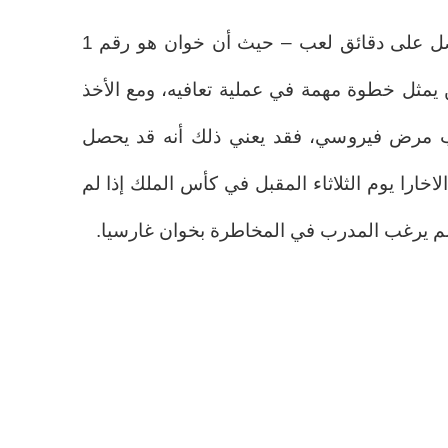
رغم أن إدراجه لا يعني أنه سيحصل على دقائق لعب – حيث أن خوان هو رقم 1
يمثل خطوة مهمة في عملية تعافيه، ومع الأخذ
بب مرض فيروسي، فقد يعني ذلك أنه قد يحصل
اخارا يوم الثلاثاء المقبل في كأس الملك إذا لم
لم يرغب المدرب في المخاطرة بخوان غارسيا.