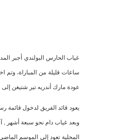
غياب الحارس البولندي أجبر المد
ساعات قليلة من المباراة، وتم اخ
عودة مارك أندريه تير شتيغن إلى ق
يعود قائد الفريق لدخول قائمة رس
وبعد غياب دام نحو سبعة أشهر , 
المحلية تعود إلى الموسم الماضي،