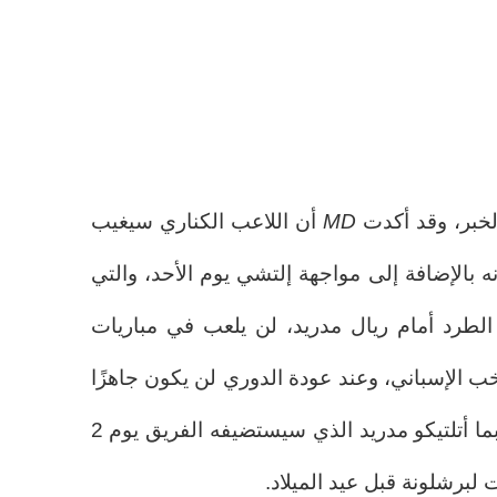
لخبر، وقد أكدت
MD
أن اللاعب الكناري سيغيب
 بالإضافة إلى مواجهة إلتشي يوم الأحد، والتي
لطرد أمام ريال مدريد، لن يلعب في مباريات
ب الإسباني، وعند عودة الدوري لن يكون جاهزًا
ضد أتلتيك، تشيلسي، ألافيس، وربما أتلتيكو مدريد الذي سيستضيفه الفريق يوم 2
لبرشلونة قبل عيد الميلاد.