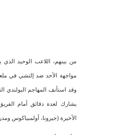
من بينهم، اللاعب الوحيد الذي ي
مواجهة الأحد ضد إلتشي في ملع
وقد استأنف المهاجم البولندي الت
يشارك لعدة دقائق أمام الفريق 
الأخيرة (جيرونا، أولمبياكوس ومدري