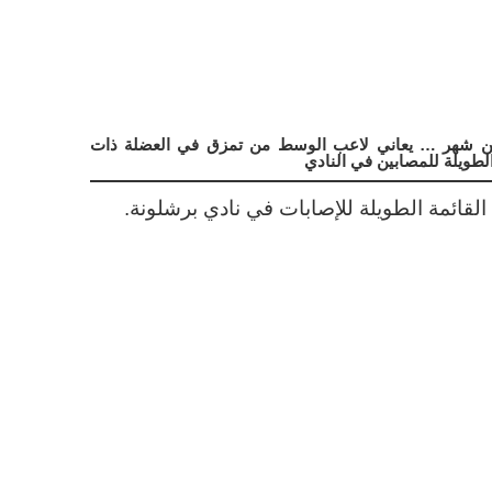
من شهر … يعاني لاعب الوسط من تمزق في العضلة ذات
الطويلة للمصابين في النادي
القائمة الطويلة للإصابات في نادي برشلونة.