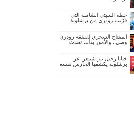
خطة السيتي الشاملة التي
قرّبت رودري من برشلونة
المفتاح السحري لصفقة رودري
وصل.. والأمور بدأت تحدث
خبايا رحيل تير شتيغن عن
برشلونة يكشفها الحارس نفسه