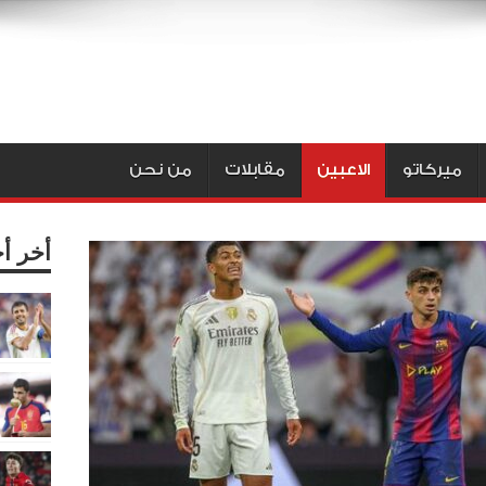
ميركاتو
الاعبين
مقابلات
من نحن
أخر أ