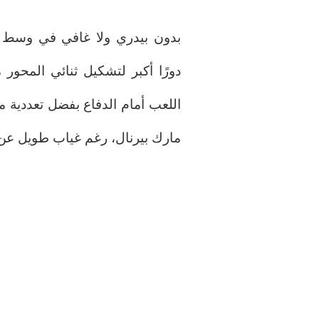
بدون بيدري ولا غافي في وسط 
دورًا أكبر لتشكيل ثنائي المحور 
اللعب أمام الدفاع بفضل تعددية م
مارك بيرنال، رغم غياب طويل عن ال