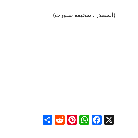
(المصدر : صحيفة سبورت)
Share
Reddit
Pinterest
WhatsApp
Facebook
X