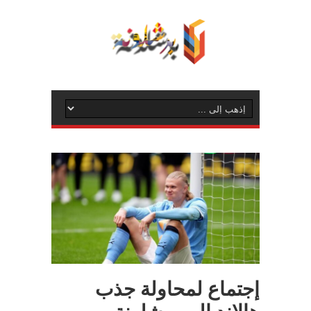
إجتماع لمحاولة جذب