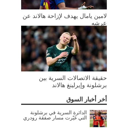
لامين يامال يهدف لإزاحة هالاند عن
عرشه
حقيقة الاتصالات السرية بين
برشلونة وإيرلينغ هالاند
أخر أخبار السوق
الدائرة السرية في برشلونة
التي غيّرت مسار صفقة رودري