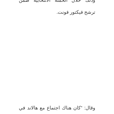
وذلك خلال الحملة الانتخابية ضمن
ترشح فيكتور فونت.
وقال: “كان هناك اجتماع مع هالاند في