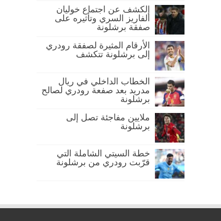
الكشف عن اجتماع خوليان
ألفاريز السري وتأثيره على
صفقة برشلونة
الأرقام المثيرة لصفقة رودري
إلى برشلونة تتكشف
الخطاب الداخلي في ريال
مدريد بعد صفعة رودري لصالح
برشلونة
ملايين مفاجئة تصل إلى
برشلونة
خطة السيتي الشاملة التي
قرّبت رودري من برشلونة