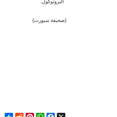
البروتوكول.
(صحيفة سبورت)