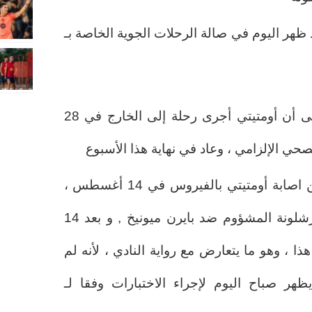
ظهر اليوم في صالة الرحلات الجوية الخاصة بـ
في الواقع ، تشير المعلومات إلى أن أومتيتي أجرى رحلة إلى الخارج في 28
ي الإلزامي ، وعاد في نهاية هذا الأسبوع
على وجه التحديد ، تم الإبلاغ عن اصابة أومتيتي بالفيروس في 14 أغسطس ،
قبل ساعة من انطلاق مباراة برشلونة المشؤوم ضد بايرن ميونيخ , و بعد 14
هذا ، وهو ما يتعارض مع رواية النادي ، لأنه لم
هر صباح اليوم لإجراء الاختبارات وفقا لـ