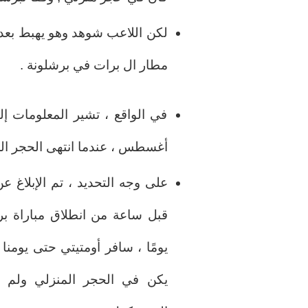
لكن اللاعب شوهد وهو يهبط بعد 
مطار ال برات في برشلونة .
أغسطس ، عندما انتهى الحجر الصح
يومًا ، سافر أومتيتي حتى يومنا 
يكن في الحجر المنزلي ولم يظ