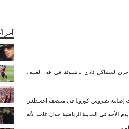
أخر أ
خرى لمشاكل نادي برشلونة في هذا الصيف
بتت إصابته بفيروس كورونا في منتصف أغسطس
اختبارات PCR صباح يوم الأحد في المدينة الرياضية جوان غامبر لأنه
ونة