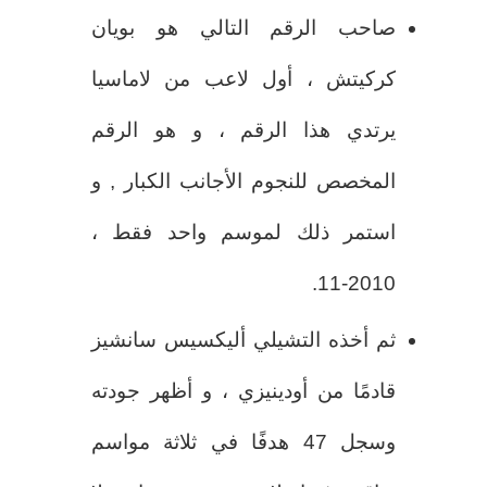
صاحب الرقم التالي هو بويان
كركيتش ، أول لاعب من لاماسيا
يرتدي هذا الرقم ، و هو الرقم
المخصص للنجوم الأجانب الكبار , و
استمر ذلك لموسم واحد فقط ،
2010-11.
ثم أخذه التشيلي أليكسيس سانشيز
قادمًا من أودينيزي ، و أظهر جودته
وسجل 47 هدفًا في ثلاثة مواسم