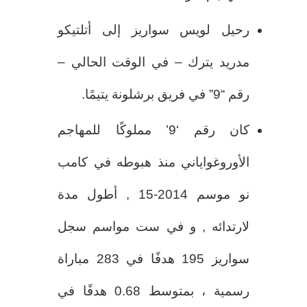
رحيل لويس سواريز إلى أتلتيكو
مدريد يترك – في الوقت الحالي –
رقم “9” في فريق برشلونة يتيمًا.
كان رقم ‘9’ مملوكًا للمهاجم
الأوروغواياني منذ هبوطه في كامب
نو موسم 2014-15 , أطول مدة
لارتدائه , و في ست مواسم سجل
سواريز 195 هدفًا في 283 مباراة
رسمية ، بمتوسط ​​0.68 هدفًا في