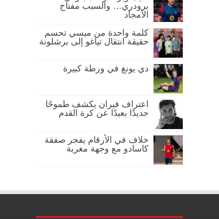
برودري… والسبب مفتاح
الأمجاد
كلمة واحدة من ميسي تحسم
حقيقة انتقال تياغو إلى برشلونة
دي يونغ في ورطة كبيرة
اعتراف فيران يكشف طموحًا
جديدًا بعيدًا عن كرة القدم
خلاف في الأرقام يفجر صفقة
كاسادو مع وجهة مغرية