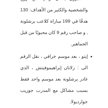
والشخصية والكثير من الأهداف: 130
هدفًا في 199 مباراة كلاعب برشلونة
, و صاحب رقم 9 كان محبوبًا من قبل
الجماهير.
إيتو ، بعد موسم خرافي ، نقل الرقم
الى : زلاتان إبراهيموفيتش ، الذي
غادر برشلونة بعد موسم واحد فقط
بسبب مشاكل مع المدرب جوزيب
جوارديولا.