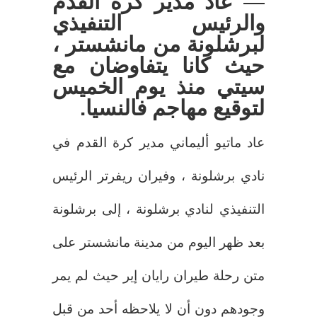
—
عاد مدير كرة القدم
والرئيس التنفيذي
لبرشلونة من مانشستر ،
حيث كانا يتفاوضان مع
سيتي منذ يوم الخميس
لتوقيع مهاجم فالنسيا.
عاد ماتيو أليماني مدير كرة القدم في
نادي برشلونة ، وفيران ريفرتر الرئيس
التنفيذي لنادي برشلونة ، إلى برشلونة
بعد ظهر اليوم من مدينة مانشستر على
متن رحلة طيران رايان إير حيث لم يمر
وجودهم دون أن لا يلاحظه أحد من قبل