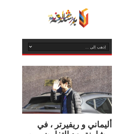
أليماني و ريفيرتر ، في