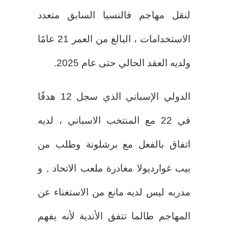
لنقل مهاجم فالنسيا السابق متعدد
الاستخدامات ، البالغ من العمر 21 عامًا
ولديه العقد الحالي حتى عام 2025.
الدولي الإسباني الذي سجل 12 هدفًا
في 22 مع المنتخب الاسباني ، لديه
اتفاق بالفعل مع برشلونة وطلب من
بيب غوارديولا مغادرة ملعب الاتحاد , و
مدربه ليس لديه مانع من الاستغناء عن
المهاجم طالما تتفق الأندية لأنه يفهم