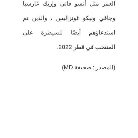
العمر مثل أنسو فاتي وإريك غارسيا
وجافي ونيكو غونزاليس ، والذين تم
استدعاؤهم أيضًا للسيطرة على
المنتخب في قطر 2022.
(المصدر : صحيفة MD)