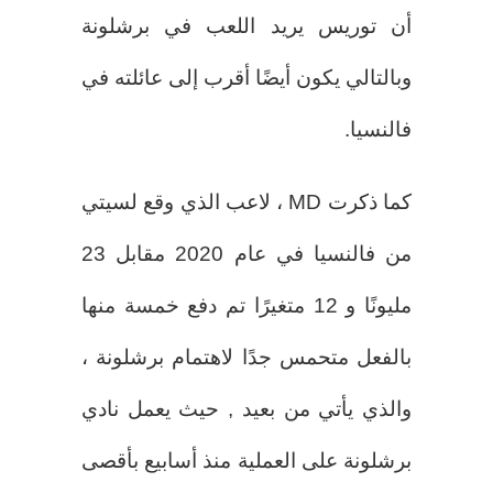
أن توريس يريد اللعب في برشلونة
وبالتالي يكون أيضًا أقرب إلى عائلته في
فالنسيا.
كما ذكرت MD ، لاعب الذي وقع لسيتي
من فالنسيا في عام 2020 مقابل 23
مليونًا و 12 متغيرًا تم دفع خمسة منها
بالفعل متحمس جدًا لاهتمام برشلونة ،
والذي يأتي من بعيد , حيث يعمل نادي
برشلونة على العملية منذ أسابيع بأقصى