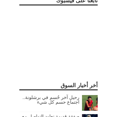
تابعنا على فيسبوك
أخر أخبار السوق
رحيل آخر حُسم في برشلونة..
اجتماع حسم كل شيء
صفقة قديمة تعاود التواصل مع