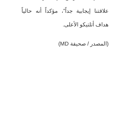
علاقتنا إيجابية جداً”، مؤكداً أنه حالياً
هداف أتلتيكو الأعلى.
(المصدر / صحيفة MD)