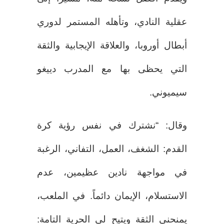
عقلية النادي، وتأهله المستمر لدوري
أبطال أوروبا، والعلاقة الإيجابية والثقة
التي يحظى بها مع المدرب دييغو
سيميوني.
وقال: “نشترك في نفس رؤية كرة
القدم: الشغف، العمل، التفاني، الرغبة
في مواجهة نادين عظيمين، عدم
الاستسلام، الإيمان دائماً. في الملعب،
يمنحني الثقة ويتيح لي الحرية التامة: