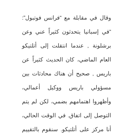
وقال في مقابلة مع “فرانس فوتبول”:
“في إسبانيا يتحدثون كثيراً عني وعن
برشلونة , عندما انتقلت إلى أتلتيكو
العام الماضي، كان الحديث كثيراً عن
باريس , صحيح أن هناك محادثات بين
مسؤولي باريس ووكيل أعمالي،
وأظهروا اهتمامهم بضمي، لكن لم يتم
التوصل إلى اتفاق. في الوقت الحالي،
أنا مركز على أتلتيكو. سنقوم بالتقييم