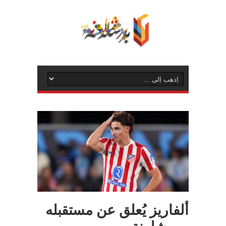
ألفاريز يُعلق عن مستقبله