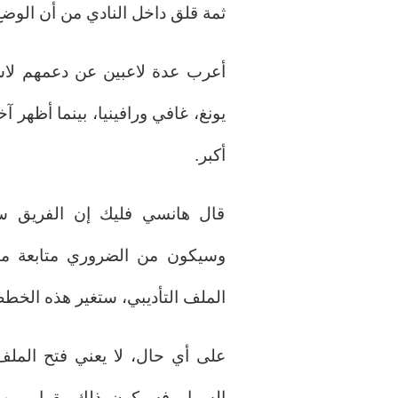
ثمة قلق داخل النادي من أن الوضع
أعرب عدة لاعبين عن دعمهم لاس
يونغ، غافي ورافينيا، بينما أظهر 
أكبر.
قال هانسي فليك إن الفريق سيُ
وسيكون من الضروري متابعة ما إ
الملف التأديبي، ستغير هذه الخط
على أي حال، لا يعني فتح الملف 
السوار فسيكون ذلك بقرار من 