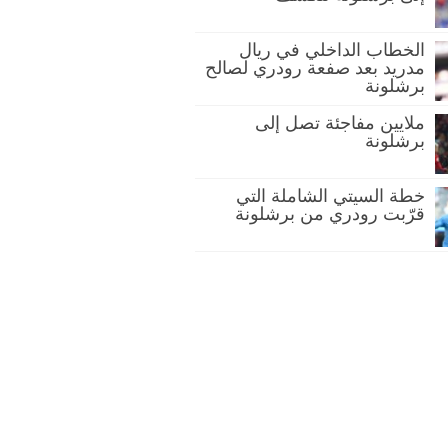
الخطاب الداخلي في ريال
مدريد بعد صفعة رودري لصالح
برشلونة
ملايين مفاجئة تصل إلى
برشلونة
خطة السيتي الشاملة التي
قرّبت رودري من برشلونة