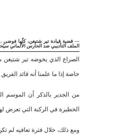
—
قضية قيادة تير شتيغن، كلّها فوضى …
الملف التأديبي ضد الحارس الألماني سيُحد
الصراع الذي يخوضه تير شتيغن مع
خاصة إذا ما علمنا أنه قائد الفري
من الجدير بالذكر أن الموسم الم
الخطيرة في الركبة التي تعرض لها
ومع ذلك، خلال فترة تعافيه لم تكن