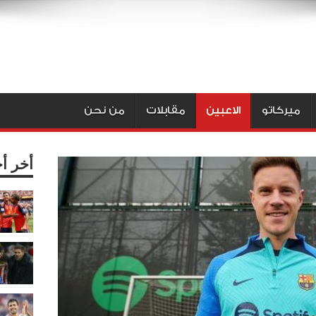
ميركاتو
الاعبين
مقابلات
من نحن
أخر أ