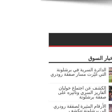
خبار السوق
الدائرة السرية في برشلونة
التي غيّرت مسار صفقة رودري
الكشف عن اجتماع خوليان
ألفاريز السري وتأثيره على
صفقة برشلونة
الأرقام المثيرة لصفقة رودري
إلى برشلونة تتكشف