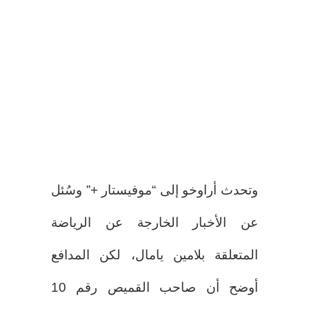
وتحدث أراوخو إلى “موفيستار +” وسُئل
عن الأخبار الخارجة عن الرياضة
المتعلقة بلامين يامال، لكن المدافع
أوضح أن صاحب القميص رقم 10