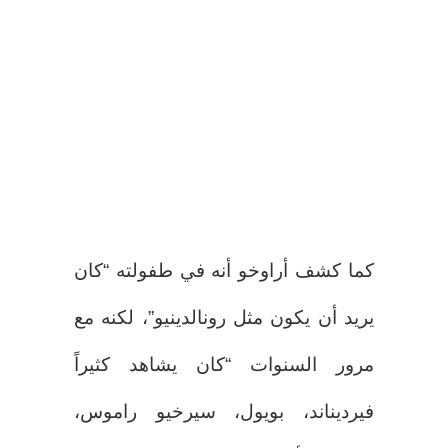
كما كشف أراوخو أنه في طفولته “كان
يريد أن يكون مثل رونالدينيو”، لكنه مع
مرور السنوات “كان يشاهد كثيراً
فيرديناند، بويول، سيرخيو راموس،