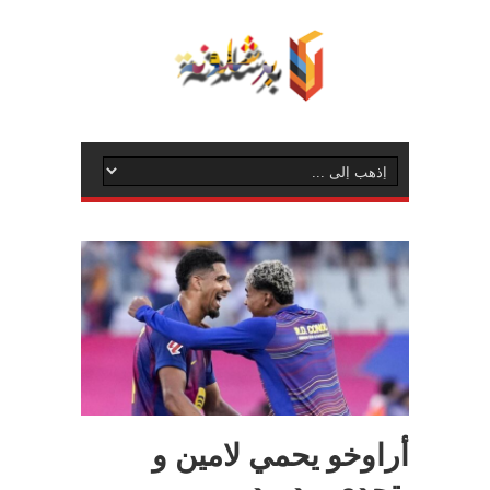
أراوخو يحمي لامين و