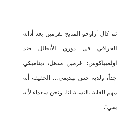
ثم كال أراوخو المديح لفرمين بعد أدائه
الخرافي في دوري الأبطال ضد
أولمبياكوس: “فرمين مذهل، ديناميكي
جداً، ولديه حس تهديفي… الحقيقة أنه
مهم للغاية بالنسبة لنا، ونحن سعداء لأنه
بقي”.