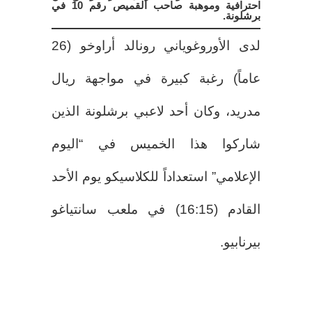
احترافية وموهبة صاحب القميص رقم 10 في
برشلونة.
لدى الأوروغوياني رونالد أراوخو (26
عاماً) رغبة كبيرة في مواجهة ريال
مدريد، وكان أحد لاعبي برشلونة الذين
شاركوا هذا الخميس في “اليوم
الإعلامي” استعداداً للكلاسيكو يوم الأحد
القادم (16:15) في ملعب سانتياغو
بيرنابيو.