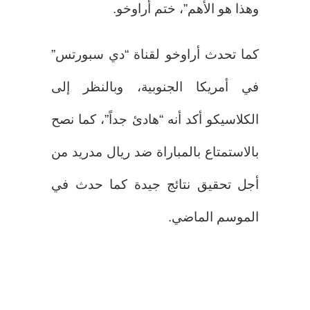
وهذا هو الأهم”، ختم أراوخو.
كما تحدث أراوخو لقناة “دي سبورتس”
في أمريكا الجنوبية، وبالنظر إلى
الكلاسيكو أكد أنه “هادئ جداً”، كما نصح
بالاستمتاع بالمباراة ضد ريال مدريد من
أجل تحقيق نتائج جيدة كما حدث في
الموسم الماضي.