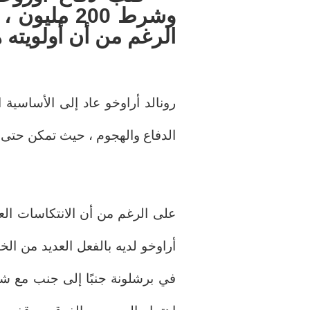
وشرط 200 مل
الرغم من أن أولويته 
رونالد أراوخو عاد إلى الأساسية ال
الدفاع والهجوم ، حيث تمكن حتى
على الرغم من أن الانتكاسات العض
أراوخو لديه بالفعل العديد من الخ