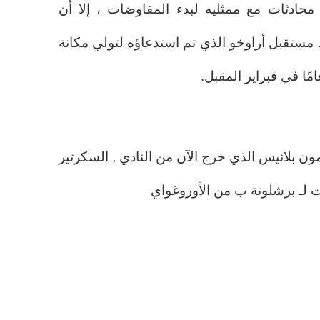
حادثات مع ممثليه لبدء المفاوضات ، إلا أن
ط مستقبل أراوخو الذي تم استدعاؤه لتولي مكانة
ون بلانيس الذي خرج الآن من النادي , السكرتير
ت لـ برشلونة ب من الأوروغواي