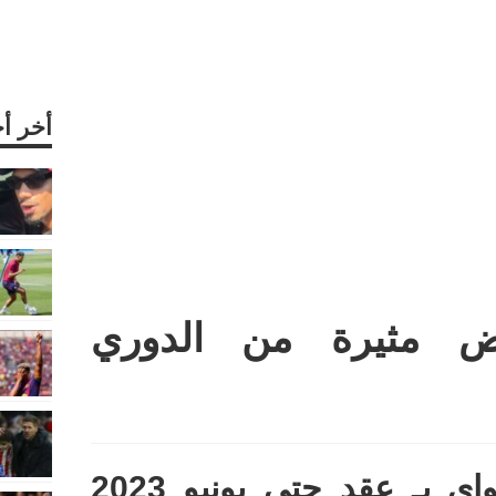
أخر أ
ض مثيرة من الدوري
قلب دفاع أوروغواي بـ عقد حتى يونيو 2023